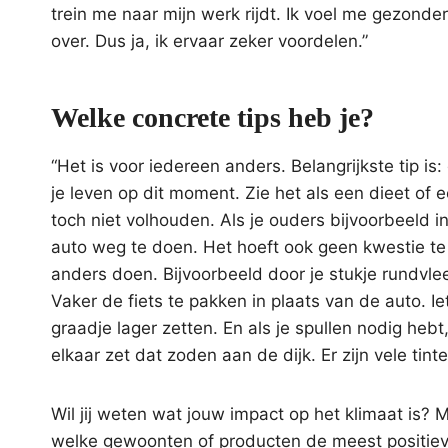
trein me naar mijn werk rijdt. Ik voel me gezond
over. Dus ja, ik ervaar zeker voordelen.”
Welke concrete tips heb je?
“Het is voor iedereen anders. Belangrijkste tip is
je leven op dit moment. Zie het als een dieet of e
toch niet volhouden. Als je ouders bijvoorbeeld i
auto weg te doen. Het hoeft ook geen kwestie te z
anders doen. Bijvoorbeeld door je stukje rundvl
Vaker de fiets te pakken in plaats van de auto. 
graadje lager zetten. En als je spullen nodig hebt
elkaar zet dat zoden aan de dijk. Er zijn vele tinte
Wil jij weten wat jouw impact op het klimaat is? 
welke gewoonten of producten de meest positiev