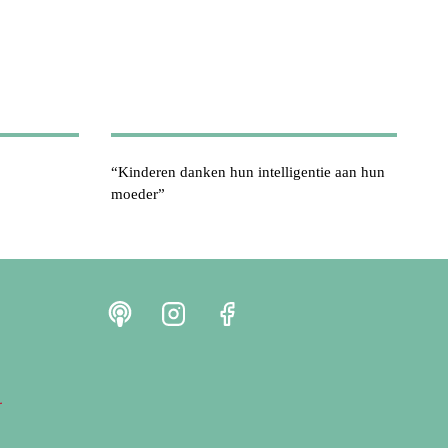
“Kinderen danken hun intelligentie aan hun
moeder”
r