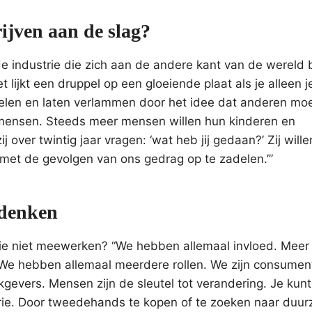
ijven aan de slag?
 industrie die zich aan de andere kant van de wereld 
lijkt een druppel op een gloeiende plaat als je alleen j
voelen en laten verlammen door het idee dat anderen mo
r mensen. Steeds meer mensen willen hun kinderen en
j over twintig jaar vragen: ‘wat heb jij gedaan?’ Zij wil
t met de gevolgen van ons gedrag op te zadelen.’”
 denken
ie niet meewerken? “We hebben allemaal invloed. Mee
 We hebben allemaal meerdere rollen. We zijn consumen
evers. Mensen zijn de sleutel tot verandering. Je kunt
rie. Door tweedehands te kopen of te zoeken naar duu