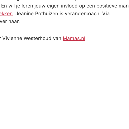
En wil je leren jouw eigen invloed op een positieve mani
ekken
. Jeanine Pothuizen is verandercoach. Via
ver haar.
ur Vivienne Westerhoud van
Mamas.nl