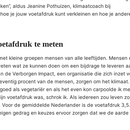
n”, aldus Jeanine Pothuizen, klimaatcoach bij
 hoe je jouw voetafdruk kunt verkleinen en hoe je ander
voetafdruk te meten
et kleine groepen mensen van alle leeftijden. Mensen d
weten wat ze kunnen doen om een bijdrage te leveren a
van de Verborgen Impact, een organisatie die zich inzet 
 zeventig procent van de mensen, zorgen om het klimaat.
 goed als vegetariër en als het even kon carpoolde ik m
jn voetafdruk was, schrok ik. Als iedereen zou leven zoa
 Voor de gemiddelde Nederlander is de voetafdruk 3,5
eigen gedrag en keuzes ervoor zorgen dat we de aarde 