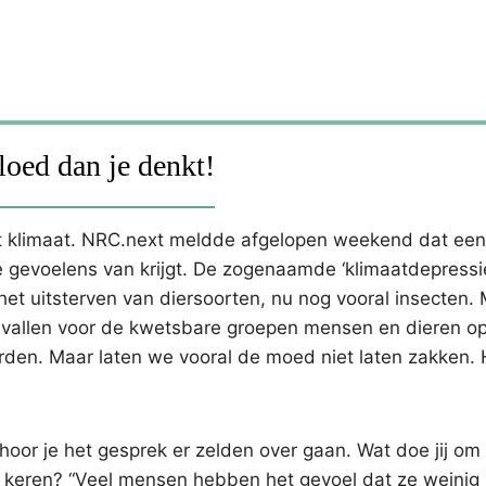
loed dan je denkt!
 klimaat. NRC.next meldde afgelopen weekend dat een
gevoelens van krijgt. De zogenaamde ‘klimaatdepressie’
t uitsterven van diersoorten, nu nog vooral insecten. 
rd vallen voor de kwetsbare groepen mensen en dieren o
rden. Maar laten we vooral de moed niet laten zakken. 
oor je het gesprek er zelden over gaan. Wat doe jij om
 te keren? “Veel mensen hebben het gevoel dat ze weini