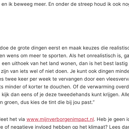
er en ik beweeg meer. En onder de streep houd ik ook no
: doe de grote dingen eerst en maak keuzes die realistisc
en wens om meer te sporten. Als het onrealistisch is, ga
n een uithoek van het land wonen, dan is het best lasti
ijn van iets wel of niet doen. Je kunt ook dingen minde
ees twee keer per week te vervangen door een vleesverv
Iets minder of korter te douchen. Of de verwarming over
, kijk dan eens of je deze tweedehands kunt krijgen. Alle
n groen, dus kies de tint die bij jou past.”
Meet het via
www.mijnverborgenimpact.nl
. Heb je geen 
e of negatieve invloed hebben op het klimaat? Lees da