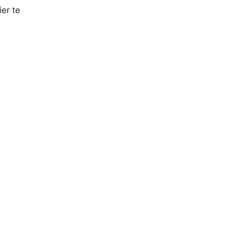
er te