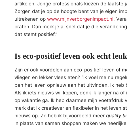
artikelen. Jonge professionals kiezen de laatst
Zorgen dat je op de hoogte bent van je eigen impa
uitrekenen op
www.mijnverborgenimpact.nl
. Vera
praten. Dan merk je al snel dat je die verandering
dat stemt positief.”
Is eco-positief leven ook echt leu
Zijn er ook voordelen aan eco-positief leven of
vliegen en lekker vlees eten? “Ik voel me nu regel
ben het leven opnieuw aan het uitvinden. Ik heb 
Als ik iets nieuws wil kopen, denk ik langer na of 
op vakantie ga. Ik heb daarmee mijn voetafdruk v
merk dat ik creatiever en flexibeler in het leven 
nieuws op. Zo heb ik bijvoorbeeld meer
quality t
In plaats van samen shoppen maken we heerlijke 