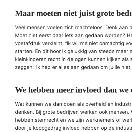
Maar moeten niet juist grote bedr
Veel mensen voelen zich machteloos. Denk aan de
Moet niet eerst daar iets aan gedaan worden? Het 
voetafdruk verkleint. “Ik wil me niet onmachtig 
starten. En dit hoor ik gelukkig van steeds mee
kleinkinderen recht in de ogen kunnen kijken als zi
zeggen: ‘ik heb er alles aan gedaan om jullie nie
We hebben meer invloed dan we
Wat kunnen we dan doen als overheid en industr
denken. Bij grote bedrijven werken ook mensen.
hebben stemrecht en we zijn werknemers of werkg
door je koopgedrag invloed hebben op de indust