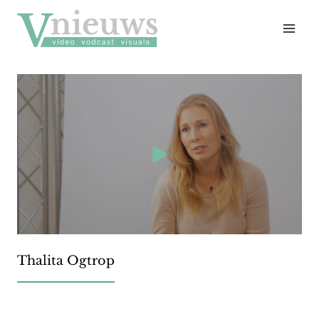
Doorgaan
naar
inhoud
Thalita Ogtrop