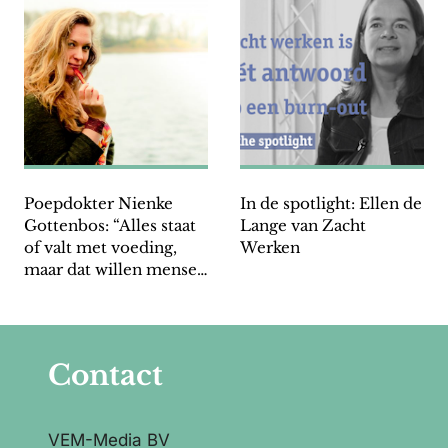
Poepdokter Nienke
In de spotlight: Ellen de
Gottenbos: “Alles staat
Lange van Zacht
of valt met voeding,
Werken
maar dat willen mensen
meestal niet horen”
Contact
VEM-Media BV