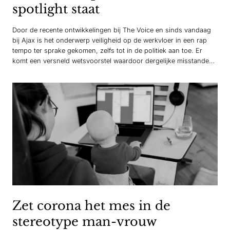
spotlight staat
Door de recente ontwikkelingen bij The Voice en sinds vandaag
bij Ajax is het onderwerp veiligheid op de werkvloer in een rap
tempo ter sprake gekomen, zelfs tot in de politiek aan toe. Er
komt een versneld wetsvoorstel waardoor dergelijke misstanden
voorkomen moeten worden. Vertrouwenspersoon Natasja van
Schaik is blij dat het balletje is gaan…
Zet corona het mes in de
stereotype man-vrouw