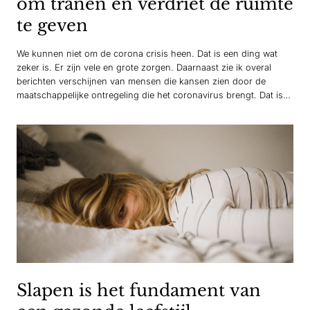
om tranen en verdriet de ruimte
te geven
We kunnen niet om de corona crisis heen. Dat is een ding wat
zeker is. Er zijn vele en grote zorgen. Daarnaast zie ik overal
berichten verschijnen van mensen die kansen zien door de
maatschappelijke ontregeling die het coronavirus brengt. Dat is
natuurlijk geweldig. Ik zie zelfs teksten als ‘de corona crisis haalt
het beste…
Slapen is het fundament van