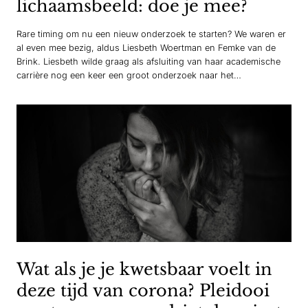
lichaamsbeeld: doe je mee?
Rare timing om nu een nieuw onderzoek te starten? We waren er
al even mee bezig, aldus Liesbeth Woertman en Femke van de
Brink. Liesbeth wilde graag als afsluiting van haar academische
carrière nog een keer een groot onderzoek naar het
lichaamsbeeld van mannen en vrouwen in Nederland vanaf 16
jaar. In 2007 heeft zij…
Wat als je je kwetsbaar voelt in
deze tijd van corona? Pleidooi