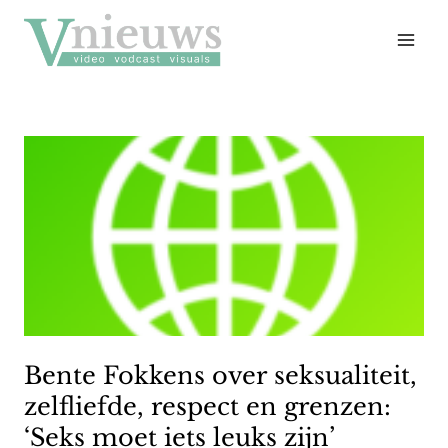
Doorgaan
naar
inhoud
Bente Fokkens over seksualiteit,
zelfliefde, respect en grenzen:
‘Seks moet iets leuks zijn’