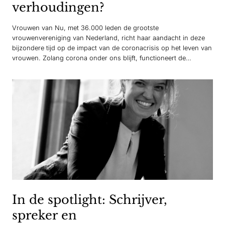
verhoudingen?
Vrouwen van Nu, met 36.000 leden de grootste
vrouwenvereniging van Nederland, richt haar aandacht in deze
bijzondere tijd op de impact van de coronacrisis op het leven van
vrouwen. Zolang corona onder ons blijft, functioneert de
vereniging als een groot sociaal netwerk waar vrouwen kennis en
ervaring kunnen delen én elkaar ondersteunen in de
samenleving…
In de spotlight: Schrijver,
spreker en