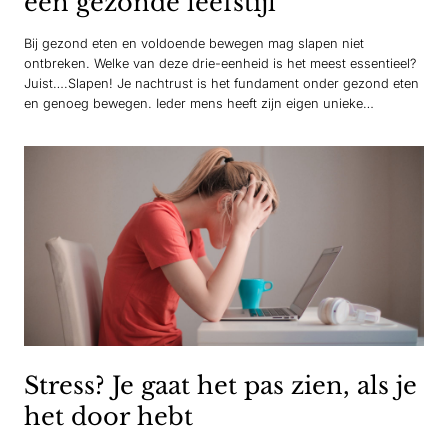
een gezonde leefstijl
Bij gezond eten en voldoende bewegen mag slapen niet
ontbreken. Welke van deze drie-eenheid is het meest essentieel?
Juist….Slapen! Je nachtrust is het fundament onder gezond eten
en genoeg bewegen. Ieder mens heeft zijn eigen unieke
hoeveelheid slaap nodig. Landelijk ligt dit tussen de zeven en
acht uur nachtrust. Toch er zijn genoeg voorbeelden van…
Stress? Je gaat het pas zien, als je
het door hebt