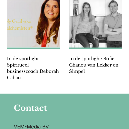
In de spotlight
In de spotlight: Sofie
Spiritueel
Chanou van Lekker en
businesscoach Deborah
Simpel
Cabau
Contact
VEM-Media BV