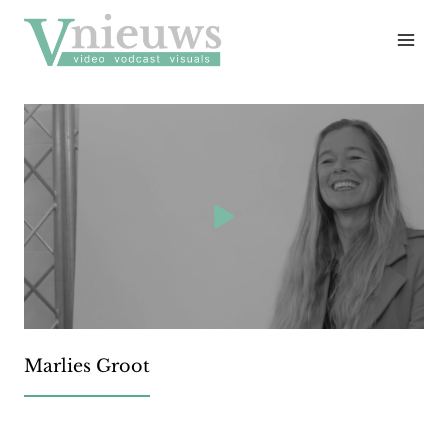
Doorgaan
naar
inhoud
Marlies Groot