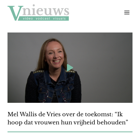
Doorgaan
naar
inhoud
Mel Wallis de Vries over de toekomst: “Ik
hoop dat vrouwen hun vrijheid behouden”