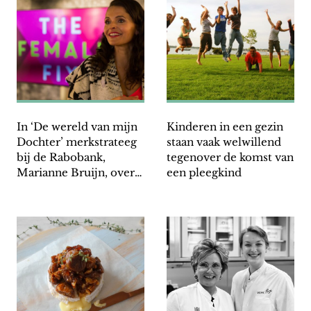
In ‘De wereld van mijn
Kinderen in een gezin
Dochter’ merkstrateeg
staan vaak welwillend
bij de Rabobank,
tegenover de komst van
Marianne Bruijn, over
een pleegkind
financiële
zelfredzaamheid van
vrouwen.