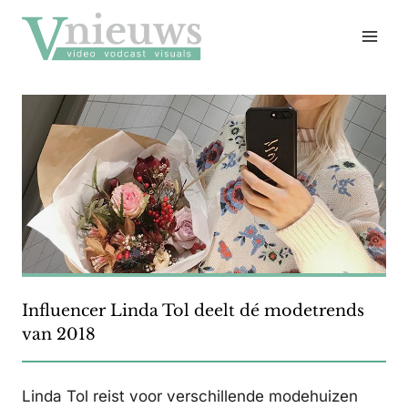
Doorgaan
naar
inhoud
Influencer Linda Tol deelt dé modetrends
van 2018
Linda Tol reist voor verschillende modehuizen