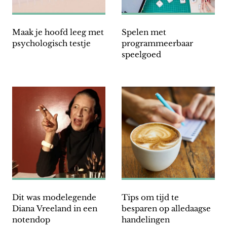
Maak je hoofd leeg met
Spelen met
psychologisch testje
programmeerbaar
speelgoed
Dit was modelegende
Tips om tijd te
Diana Vreeland in een
besparen op alledaagse
notendop
handelingen