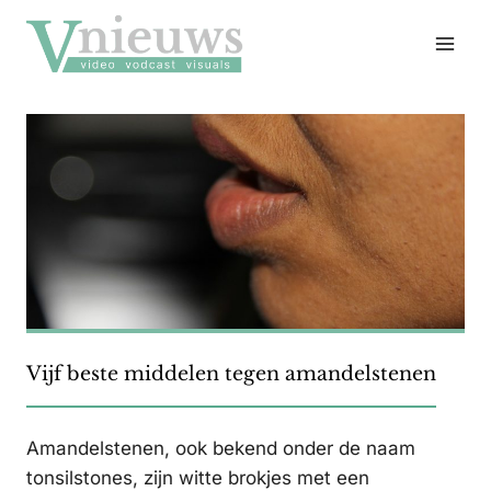
Doorgaan
naar
inhoud
Vijf beste middelen tegen amandelstenen
Amandelstenen, ook bekend onder de naam
tonsilstones, zijn witte brokjes met een