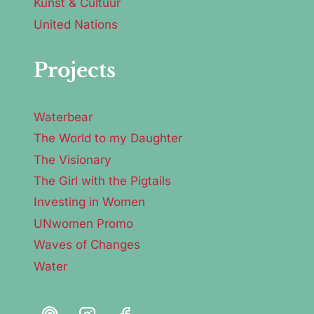
Kunst & Cultuur
United Nations
Projects
Waterbear
The World to my Daughter
The Visionary
The Girl with the Pigtails
Investing in Women
UNwomen Promo
Waves of Changes
Water