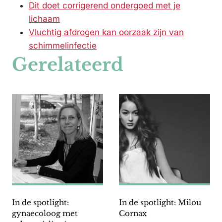
Dit doet corrigerend ondergoed met je
lichaam
Vluchtig afdrogen kan oorzaak zijn van
schimmelinfectie
Gerelateerd
In de spotlight:
In de spotlight: Milou
gynaecoloog met
Cornax