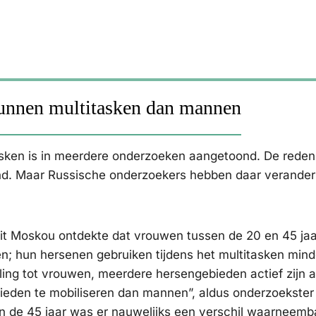
 kunnen multitasken dan mannen
itasken is in meerdere onderzoeken aangetoond. De red
end. Maar Russische onderzoekers hebben daar verander
it Moskou ontdekte dat vrouwen tussen de 20 en 45 jaa
; hun hersenen gebruiken tijdens het multitasken mind
ling tot vrouwen, meerdere hersengebieden actief zijn a
eden te mobiliseren dan mannen”, aldus onderzoekster
 de 45 jaar was er nauwelijks een verschil waarneemb