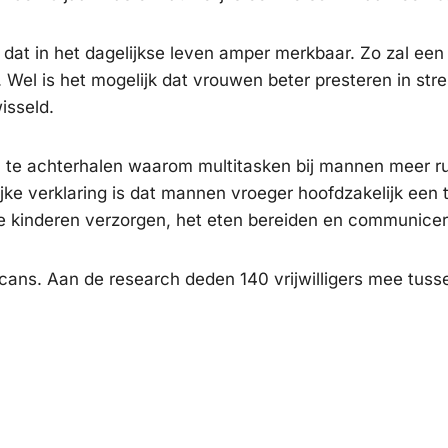
s dat in het dagelijkse leven amper merkbaar. Zo zal ee
el is het mogelijk dat vrouwen beter presteren in stre
isseld.
om te achterhalen waarom multitasken bij mannen meer r
ke verklaring is dat mannen vroeger hoofdzakelijk een 
 kinderen verzorgen, het eten bereiden en communicer
ns. Aan de research deden 140 vrijwilligers mee tuss