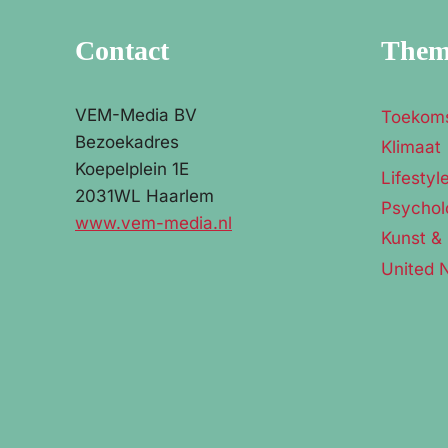
Contact
The
VEM-Media BV
Toekom
Bezoekadres
Klimaat
Koepelplein 1E
Lifestyl
2031WL Haarlem
Psychol
www.vem-media.nl
Kunst & 
United 