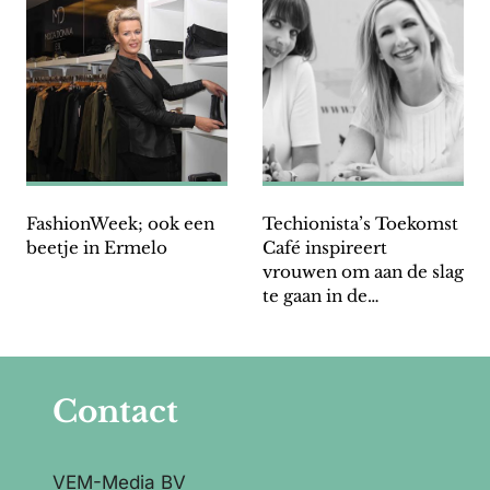
FashionWeek; ook een
Techionista’s Toekomst
beetje in Ermelo
Café inspireert
vrouwen om aan de slag
te gaan in de
techwereld
Contact
VEM-Media BV