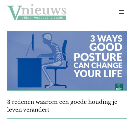
Doorgaan
naar
inhoud
3 redenen waarom een goede houding je
leven verandert