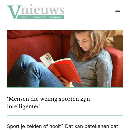
Doorgaan
naar
inhoud
‘Mensen die weinig sporten zijn
intelligenter’
Sport je zelden of nooit? Dat kan betekenen dat