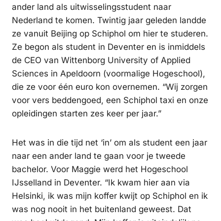
ander land als uitwisselingsstudent naar
Nederland te komen. Twintig jaar geleden landde
ze vanuit Beijing op Schiphol om hier te studeren.
Ze begon als student in Deventer en is inmiddels
de CEO van Wittenborg University of Applied
Sciences in Apeldoorn (voormalige Hogeschool),
die ze voor één euro kon overnemen. “Wij zorgen
voor vers beddengoed, een Schiphol taxi en onze
opleidingen starten zes keer per jaar.”
Het was in die tijd net ‘in’ om als student een jaar
naar een ander land te gaan voor je tweede
bachelor. Voor Maggie werd het Hogeschool
IJsselland in Deventer. “Ik kwam hier aan via
Helsinki, ik was mijn koffer kwijt op Schiphol en ik
was nog nooit in het buitenland geweest. Dat