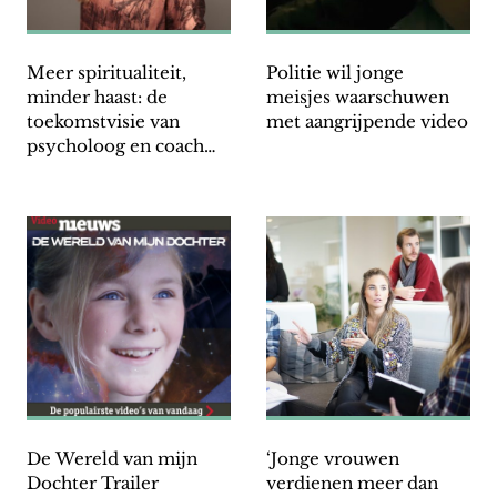
Meer spiritualiteit,
Politie wil jonge
minder haast: de
meisjes waarschuwen
toekomstvisie van
met aangrijpende video
psycholoog en coach
Titia Roovers
De Wereld van mijn
‘Jonge vrouwen
Dochter Trailer
verdienen meer dan