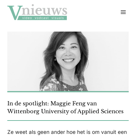
Doorgaan
naar
inhoud
In de spotlight: Maggie Feng van
Wittenborg University of Applied Sciences
Ze weet als geen ander hoe het is om vanuit een