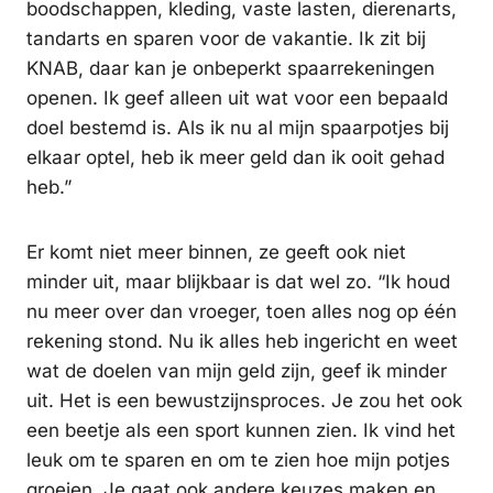
boodschappen, kleding, vaste lasten, dierenarts,
tandarts en sparen voor de vakantie. Ik zit bij
KNAB, daar kan je onbeperkt spaarrekeningen
openen. Ik geef alleen uit wat voor een bepaald
doel bestemd is. Als ik nu al mijn spaarpotjes bij
elkaar optel, heb ik meer geld dan ik ooit gehad
heb.”
Er komt niet meer binnen, ze geeft ook niet
minder uit, maar blijkbaar is dat wel zo. “Ik houd
nu meer over dan vroeger, toen alles nog op één
rekening stond. Nu ik alles heb ingericht en weet
wat de doelen van mijn geld zijn, geef ik minder
uit. Het is een bewustzijnsproces. Je zou het ook
een beetje als een sport kunnen zien. Ik vind het
leuk om te sparen en om te zien hoe mijn potjes
groeien. Je gaat ook andere keuzes maken en