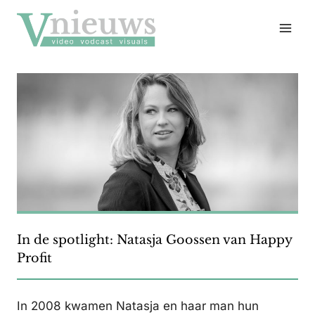
Doorgaan
naar
inhoud
In de spotlight: Natasja Goossen van Happy
Profit
In 2008 kwamen Natasja en haar man hun