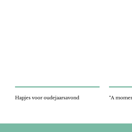
Hapjes voor oudejaarsavond
“A moment