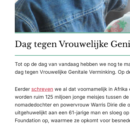
Dag tegen Vrouwelijke Gen
Tot op de dag van vandaag hebben we nog te mak
dag tegen Vrouwelijke Genitale Verminking. Op 
Eerder
schreven
we al dat voornamelijk in Afrika
worden ruim 125 miljoen jonge meisjes tussen de
nomadedochter en powervrouw Warris Dirie die o
uitgehuwelijkt aan een 61-jarige man en sloeg op d
Foundation op, waarmee ze opkomt voor besned