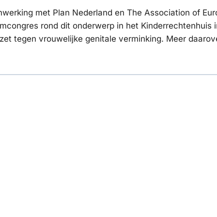
enwerking met Plan Nederland en The Association of Eu
umcongres rond dit onderwerp in het Kinderrechtenhuis i
nzet tegen vrouwelijke genitale verminking. Meer daarov