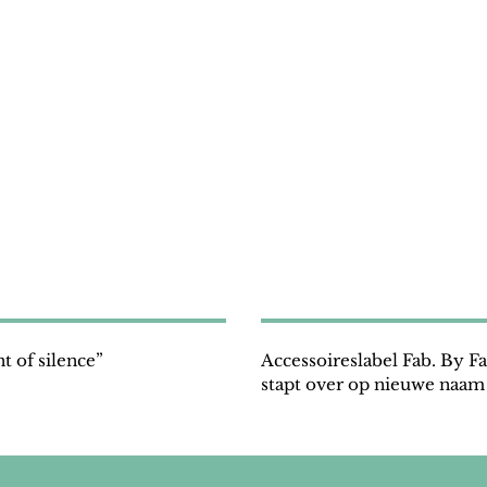
 of silence”
Accessoireslabel Fab. By Fabienne
stapt over op nieuwe naam