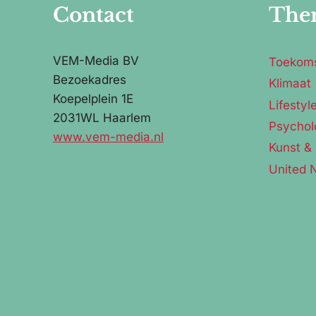
Contact
The
VEM-Media BV
Toekom
Bezoekadres
Klimaat
Koepelplein 1E
Lifestyl
2031WL Haarlem
Psychol
www.vem-media.nl
Kunst & 
United 