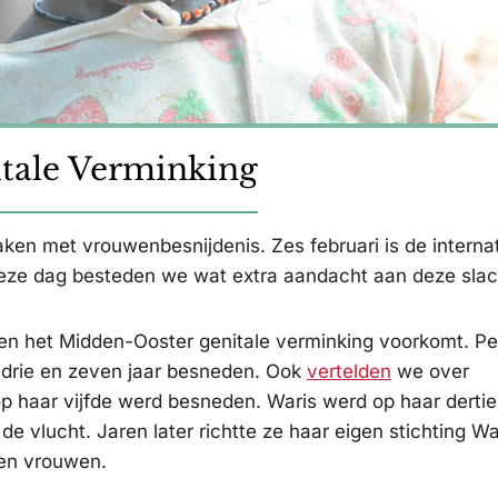
itale Verminking
en met vrouwenbesnijdenis. Zes februari is de interna
deze dag besteden we wat extra aandacht aan deze slac
 en het Midden-Ooster genitale verminking voorkomt. Pe
 drie en zeven jaar besneden. Ook
vertelden
we over
p haar vijfde werd besneden. Waris werd op haar derti
e vlucht. Jaren later richtte ze haar eigen stichting War
en vrouwen.