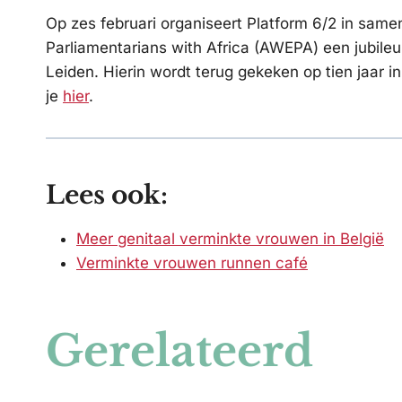
Op zes februari organiseert Platform 6/2 in sam
Parliamentarians with Africa (AWEPA) een jubile
Leiden. Hierin wordt terug gekeken op tien jaar i
je
hier
.
Lees ook:
Meer genitaal verminkte vrouwen in België
Verminkte vrouwen runnen café
Gerelateerd