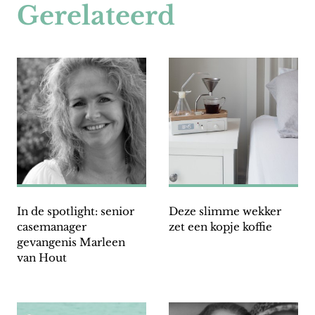
Gerelateerd
In de spotlight: senior
Deze slimme wekker
casemanager
zet een kopje koffie
gevangenis Marleen
van Hout