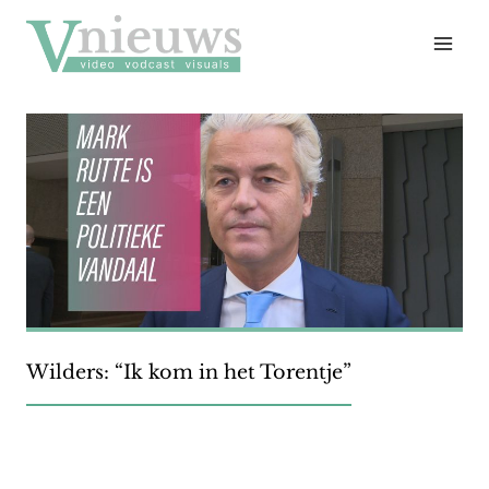
Doorgaan
naar
inhoud
Wilders: “Ik kom in het Torentje”