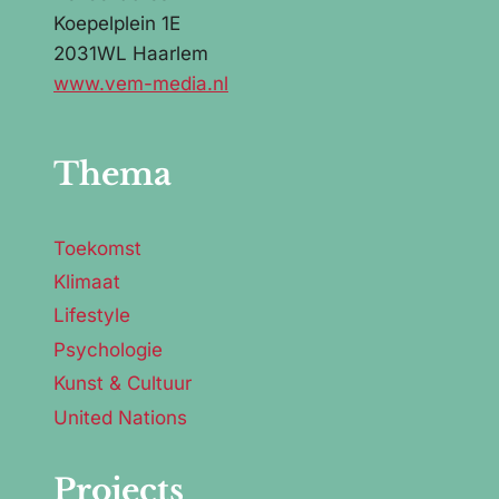
Koepelplein 1E
2031WL Haarlem
www.vem-media.nl
Thema
Toekomst
Klimaat
Lifestyle
Psychologie
Kunst & Cultuur
United Nations
Projects