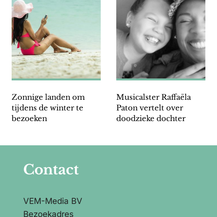
Zonnige landen om
Musicalster Raffaëla
tijdens de winter te
Paton vertelt over
bezoeken
doodzieke dochter
Contact
VEM-Media BV
Bezoekadres