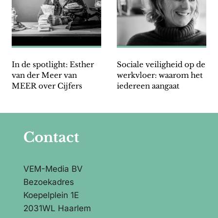
In de spotlight: Esther
Sociale veiligheid op de
van der Meer van
werkvloer: waarom het
MEER over Cijfers
iedereen aangaat
Contact
VEM-Media BV
Bezoekadres
Koepelplein 1E
2031WL Haarlem