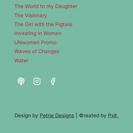
The World to my Daughter
The Visionary
The Girl with the Pigtails
Investing in Women
UNwomen Promo
Waves of Changes
Water
Design by
Petrie Designs
| ©reated by
Pxlt.