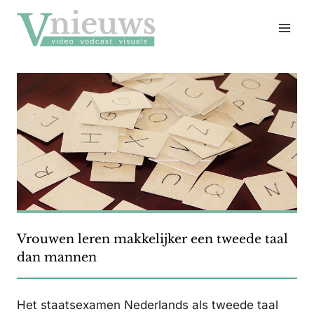
Doorgaan
naar
inhoud
Vrouwen leren makkelijker een tweede taal
dan mannen
Het staatsexamen Nederlands als tweede taal