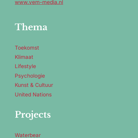
www.vem-media.nl
Thema
Toekomst
Klimaat
Lifestyle
Psychologie
Kunst & Cultuur
United Nations
Projects
Waterbear