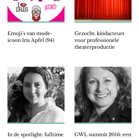
Emoji’s van mode-
Gezocht: kindacteurs
icoon Iris Apfel (94)
voor professionele
theaterproductie
In de spotlight: fulltime
GWL summit 2016: een