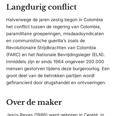
Langdurig conflict
Halverwege de jaren zestig begon in Colombia
het conflict tussen de regering van Colombia,
paramilitaire groeperingen, misdaadsyndicaten
en communistische guerilla’s zoals de
Revolutionaire Strijdkrachten van Colombia
(FARC) en het Nationale Bevrijdingsleger (ELN).
Inmiddels zijn er sinds 1964 ongeveer 200.000
mensen gestorven tijdens deze burgeroorlog. Een
groot deel van de betrokken partijen wordt
gefinancierd door drugshandel en ontvoeringen.
Over de maker
Jesús Reyes (1986) werd geboren in Cereté, in