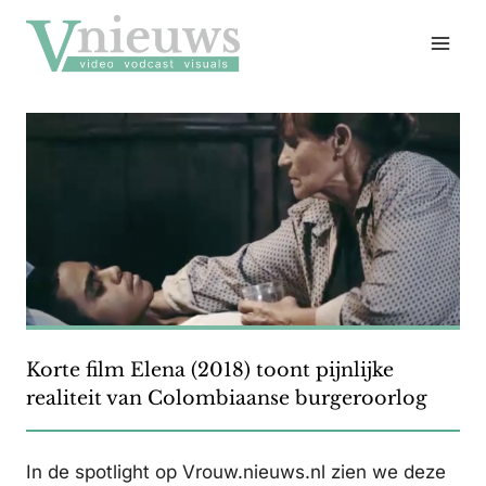
Doorgaan
naar
inhoud
Korte film Elena (2018) toont pijnlijke
realiteit van Colombiaanse burgeroorlog
In de spotlight op Vrouw.nieuws.nl zien we deze