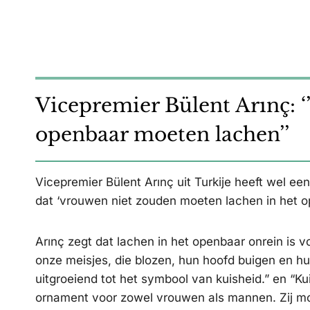
Vicepremier Bülent Arınç: ‘
openbaar moeten lachen’’
Vicepremier Bülent Arınç uit Turkije heeft wel ee
dat ‘vrouwen niet zouden moeten lachen in het op
Arınç zegt dat lachen in het openbaar onrein is vo
onze meisjes, die blozen, hun hoofd buigen en h
uitgroeiend tot het symbool van kuisheid.” en “Kui
ornament voor zowel vrouwen als mannen. Zij moet