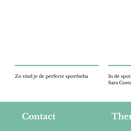
Zo vind je de perfecte sportbeha
In de spo
Sara Cost
Contact
The