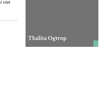
l niet
Thalita Ogtrop