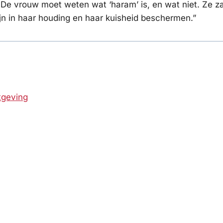
. De vrouw moet weten wat ‘haram’ is, en wat niet. Ze za
ijn in haar houding en haar kuisheid beschermen.”
tgeving