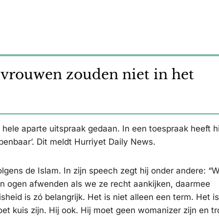
’vrouwen zouden niet in het
n hele aparte uitspraak gedaan. In een toespraak heeft h
enbaar’. Dit meldt Hurriyet Daily News.
lgens de Islam. In zijn speech zegt hij onder andere: “W
un ogen afwenden als we ze recht aankijken, daarmee
sheid is zó belangrijk. Het is niet alleen een term. Het i
 kuis zijn. Hij ook. Hij moet geen womanizer zijn en tr