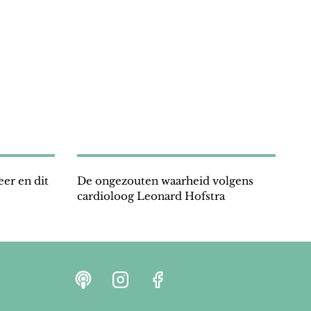
er en dit
De ongezouten waarheid volgens
cardioloog Leonard Hofstra