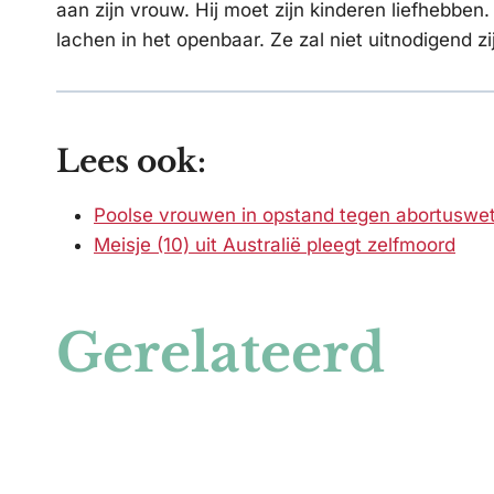
aan zijn vrouw. Hij moet zijn kinderen liefhebben
lachen in het openbaar. Ze zal niet uitnodigend z
Lees ook:
Poolse vrouwen in opstand tegen abortuswe
Meisje (10) uit Australië pleegt zelfmoord
Gerelateerd