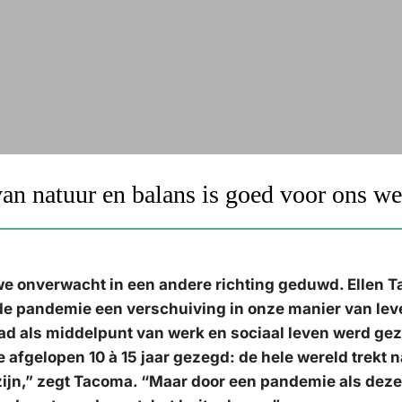
n natuur en balans is goed voor ons we
we onverwacht in een andere richting geduwd. Ellen 
e pandemie een verschuiving in onze manier van lev
d als middelpunt van werk en sociaal leven werd gezi
fgelopen 10 à 15 jaar gezegd: de hele wereld trekt n
zijn,” zegt Tacoma. “Maar door een pandemie als deze 