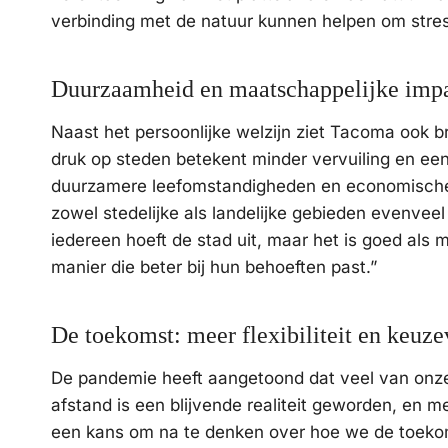
verbinding met de natuur kunnen helpen om stres
Duurzaamheid en maatschappelijke imp
Naast het persoonlijke welzijn ziet Tacoma ook b
druk op steden betekent minder vervuiling en een
duurzamere leefomstandigheden en economische gr
zowel stedelijke als landelijke gebieden evenvee
iedereen hoeft de stad uit, maar het is goed al
manier die beter bij hun behoeften past.”
De toekomst: meer flexibiliteit en keuze
De pandemie heeft aangetoond dat veel van onze 
afstand is een blijvende realiteit geworden, en m
een kans om na te denken over hoe we de toekom