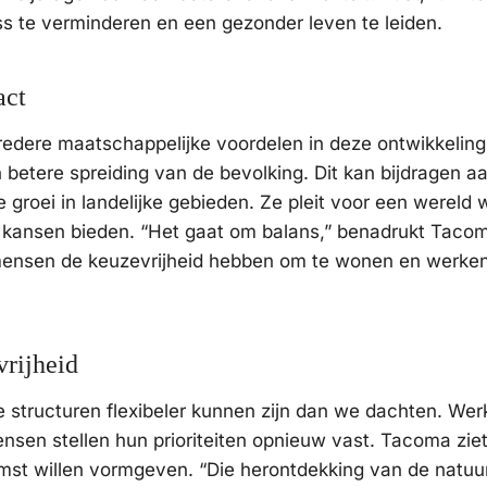
s te verminderen en een gezonder leven te leiden.
act
redere maatschappelijke voordelen in deze ontwikkeling
 betere spreiding van de bevolking. Dit kan bijdragen a
oei in landelijke gebieden. Ze pleit voor een wereld 
l kansen bieden. “Het gaat om balans,” benadrukt Tacom
s mensen de keuzevrijheid hebben om te wonen en werke
vrijheid
structuren flexibeler kunnen zijn dan we dachten. Wer
ensen stellen hun prioriteiten opnieuw vast. Tacoma ziet 
st willen vormgeven. “Die herontdekking van de natuur