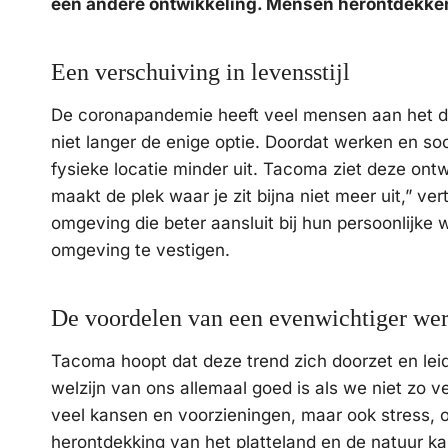
een andere ontwikkeling. Mensen herontdekken 
Een verschuiving in levensstijl
De coronapandemie heeft veel mensen aan het de
niet langer de enige optie. Doordat werken en soc
fysieke locatie minder uit. Tacoma ziet deze ontwi
maakt de plek waar je zit bijna niet meer uit,” ve
omgeving die beter aansluit bij hun persoonlijke w
omgeving te vestigen.
De voordelen van een evenwichtiger wer
Tacoma hoopt dat deze trend zich doorzet en leid
welzijn van ons allemaal goed is als we niet zo ve
veel kansen en voorzieningen, maar ook stress, 
herontdekking van het platteland en de natuur ka