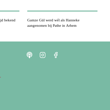
ijd bekend
Gamze Gül werd wél als Hanneke
aangenomen bij Pathe in Arhem
r