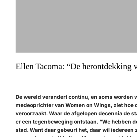
Ellen Tacoma: “De herontdekking va
De wereld verandert continu, en soms worden 
medeoprichter van Women on Wings, ziet hoe d
veroorzaakt. Waar de afgelopen decennia de sta
er een tegenbeweging ontstaan. “We hebben de a
stad. Want daar gebeurt het, daar wil iedereen 