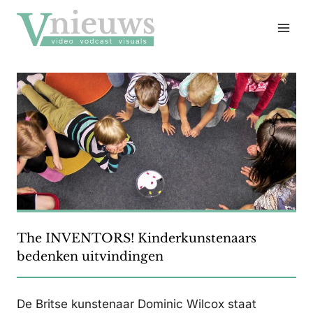
Doorgaan
naar
inhoud
The INVENTORS! Kinderkunstenaars
bedenken uitvindingen
De Britse kunstenaar Dominic Wilcox staat