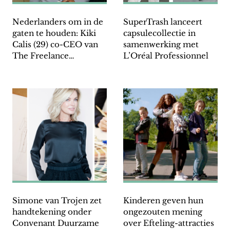
Nederlanders om in de
SuperTrash lanceert
gaten te houden: Kiki
capsulecollectie in
Calis (29) co-CEO van
samenwerking met
The Freelance
L’Oréal Professionnel
Qommunity
Simone van Trojen zet
Kinderen geven hun
handtekening onder
ongezouten mening
Convenant Duurzame
over Efteling-attracties