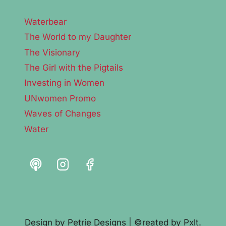
Waterbear
The World to my Daughter
The Visionary
The Girl with the Pigtails
Investing in Women
UNwomen Promo
Waves of Changes
Water
Design by
Petrie Designs
| ©reated by
Pxlt.