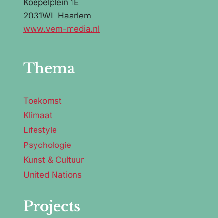
Koepelplein 1E
2031WL Haarlem
www.vem-media.nl
Thema
Toekomst
Klimaat
Lifestyle
Psychologie
Kunst & Cultuur
United Nations
Projects