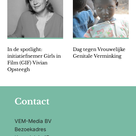
In de spotlight:
Dag tegen Vrouwelijke
initiatiefnemer Girls in
Genitale Verminking
Film (GIF) Vivian
Opsteegh
Contact
VEM-Media BV
Bezoekadres