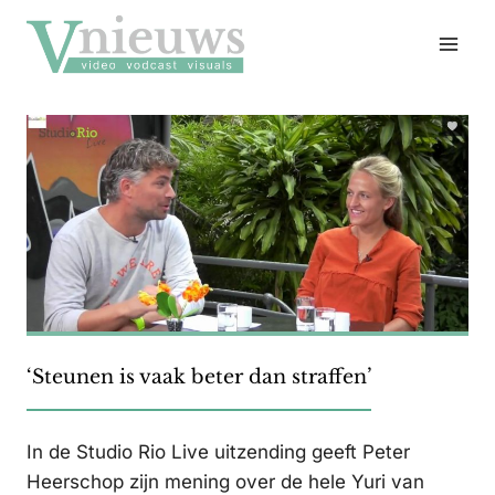
Doorgaan
naar
inhoud
‘Steunen is vaak beter dan straffen’
In de Studio Rio Live uitzending geeft Peter
Heerschop zijn mening over de hele Yuri van