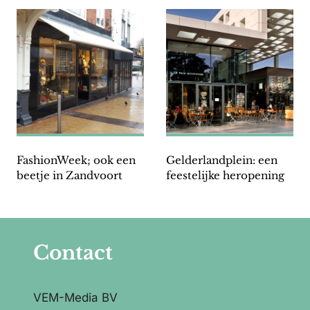
FashionWeek; ook een
Gelderlandplein: een
beetje in Zandvoort
feestelijke heropening
Contact
VEM-Media BV