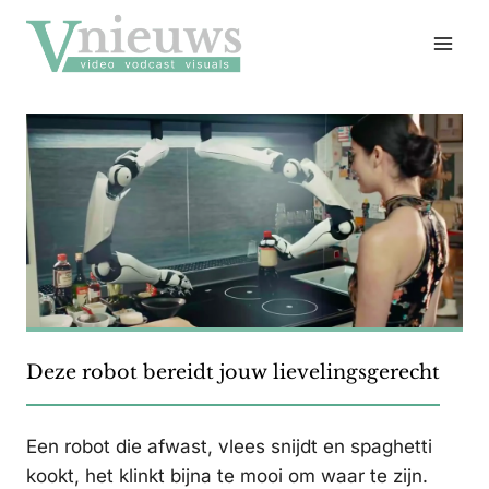
Doorgaan
naar
inhoud
Deze robot bereidt jouw lievelingsgerecht
Een robot die afwast, vlees snijdt en spaghetti
kookt, het klinkt bijna te mooi om waar te zijn.