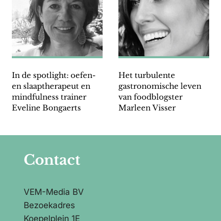
In de spotlight: oefen-
Het turbulente
en slaaptherapeut en
gastronomische leven
mindfulness trainer
van foodblogster
Eveline Bongaerts
Marleen Visser
Contact
VEM-Media BV
Bezoekadres
Koepelplein 1E