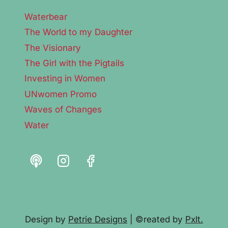
Waterbear
The World to my Daughter
The Visionary
The Girl with the Pigtails
Investing in Women
UNwomen Promo
Waves of Changes
Water
Design by
Petrie Designs
| ©reated by
Pxlt.