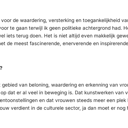
en voor de waardering, versterking en toegankelijkheid v
voor te gaan terwijl ik geen politieke achtergrond had. 
 iets terug doen. Het is niet altijd even makkelijk gew
het de meest fascinerende, enerverende en inspirerend
r?
et gebied van beloning, waardering en erkenning van vr
 op dat er al veel in beweging is. Dat kunstwerken van
entoonstellingen en dat vrouwen steeds meer een plek k
rouw verdient in de culturele sector, ja dan moet er nog 