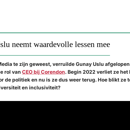
Uslu neemt waardevolle lessen mee
Media te zijn geweest, verruilde Gunay Uslu afgelopen
e rol van
CEO bij Corendon
. Begin 2022 verliet ze het 
r de politiek en nu is ze dus weer terug. Hoe blikt ze 
iversiteit en inclusiviteit?