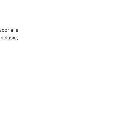
voor alle
inclusie,