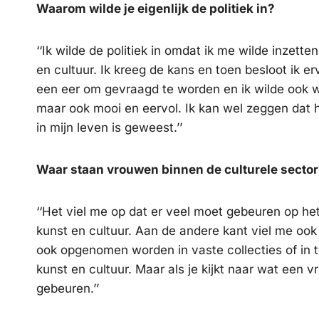
Waarom wilde je eigenlijk de politiek in?
‘‘Ik wilde de politiek in omdat ik me wilde inzett
en cultuur. Ik kreeg de kans en toen besloot ik er
een eer om gevraagd te worden en ik wilde ook wel
maar ook mooi en eervol. Ik kan wel zeggen dat 
in mijn leven is geweest.’’
Waar staan vrouwen binnen de culturele secto
‘‘Het viel me op dat er veel moet gebeuren op h
kunst en cultuur. Aan de andere kant viel me ook
ook opgenomen worden in vaste collecties of in t
kunst en cultuur. Maar als je kijkt naar wat een v
gebeuren.’’