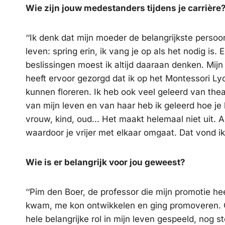
Wie zijn jouw medestanders tijdens je carrière
‘‘Ik denk dat mijn moeder de belangrijkste persoon
leven: spring erin, ik vang je op als het nodig is.
beslissingen moest ik altijd daaraan denken. Mijn 
heeft ervoor gezorgd dat ik op het Montessori Ly
kunnen floreren. Ik heb ook veel geleerd van the
van mijn leven en van haar heb ik geleerd hoe je 
vrouw, kind, oud… Het maakt helemaal niet uit. Al
waardoor je vrijer met elkaar omgaat. Dat vond ik 
Wie is er belangrijk voor jou geweest?
‘‘Pim den Boer, de professor die mijn promotie he
kwam, me kon ontwikkelen en ging promoveren. On
hele belangrijke rol in mijn leven gespeeld, nog st