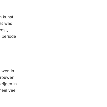
an kunst
Het was
eest,
e periode
ouwen in
 vrouwen
rijgen in
heel veel