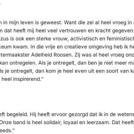
?
 in mijn leven is geweest. Want die zei al heel vroeg in 
 En dat heeft mij heel veel vertrouwen en kracht gegeven. 
zus is ook een sterke vrouw, activistisch en feministisc
ceum kwam. In die vrije en creatieve omgeving heb ik h
atermaakster Adelheid Roosen. Zij was al heel vroeg on
kan ontregelen. Als je ontregelt, dan ben je niet meer m
s je ontregelt, dan kom je heel even uit een soort van 
heel inspirerend.’’
eft begeleid. Hij heeft ervoor gezorgd dat ik in de wete
ze band is heel solidair, loyaal en leerzaam. Dat heef
eeds.’’