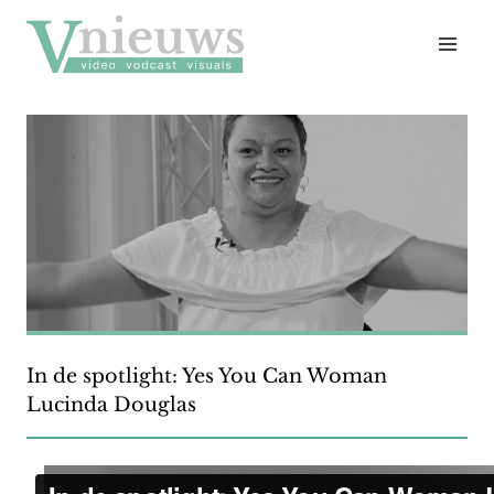
Doorgaan
naar
inhoud
In de spotlight: Yes You Can Woman
Lucinda Douglas