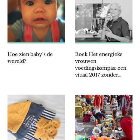
Hoe zien baby’s de
Boek Het energieke
wereld?
vrouwen
voedingskompas: een
vitaal 2017 zonder
goede voornemens