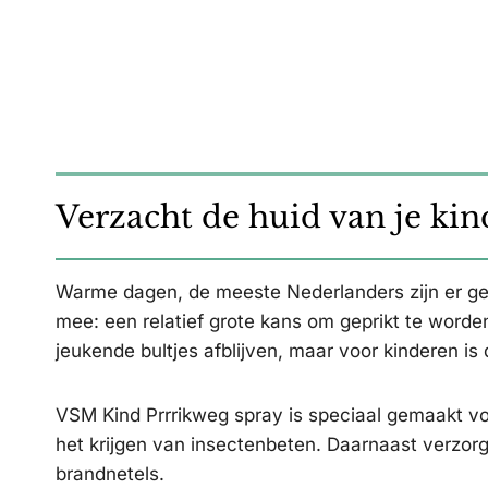
Verzacht de huid van je kin
Warme dagen, de meeste Nederlanders zijn er ge
mee: een relatief grote kans om geprikt te word
jeukende bultjes afblijven, maar voor kinderen is
VSM Kind Prrrikweg spray is speciaal gemaakt voo
het krijgen van insectenbeten. Daarnaast verzorg
brandnetels.