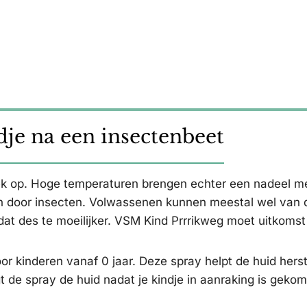
dje na een insectenbeet
k op. Hoge temperaturen brengen echter een nadeel me
en door insecten. Volwassenen kunnen meestal wel van 
 dat des te moeilijker. VSM Kind Prrrikweg moet uitkomst
r kinderen vanaf 0 jaar. Deze spray helpt de huid herst
t de spray de huid nadat je kindje in aanraking is geko