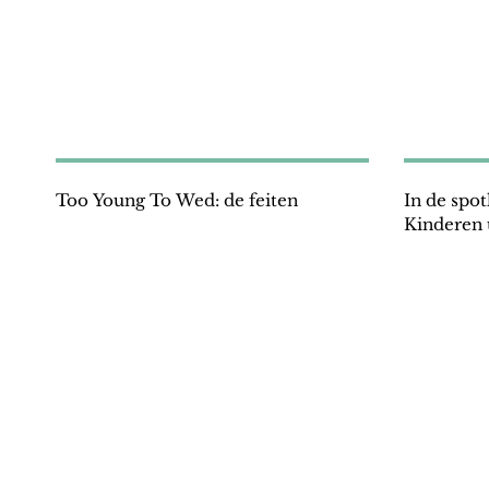
Too Young To Wed: de feiten
In de spot
Kinderen u