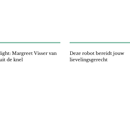
light: Margreet Visser van
Deze robot bereidt jouw
it de knel
lievelingsgerecht