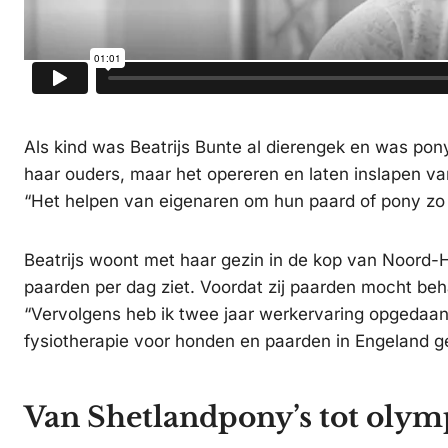
Als kind was Beatrijs Bunte al dierengek en was pony
haar ouders, maar het opereren en laten inslapen van
“Het helpen van eigenaren om hun paard of pony zo g
Beatrijs woont met haar gezin in de kop van Noord-Ho
paarden per dag ziet. Voordat zij paarden mocht beh
“Vervolgens heb ik twee jaar werkervaring opgedaan
fysiotherapie voor honden en paarden in Engeland g
Van Shetlandpony’s tot olym