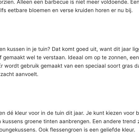
oorzien. Alleen een barbecue is niet meer voldoende. Ee
fs eetbare bloemen en verse kruiden horen er nu bij.
n kussen in je tuin? Dat komt goed uit, want dit jaar li
lf gemaakt wel te verstaan. Ideaal om op te zonnen, een
Er wordt gebruik gemaakt van een speciaal soort gras da
 zacht aanvoelt.
en dé kleur voor in de tuin dit jaar. Je kunt kiezen voor 
n kussens groene tinten aanbrengen. Een andere trend z
ungekussens. Ook flessengroen is een geliefde kleur.