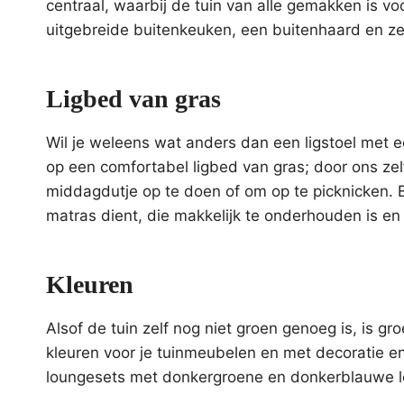
centraal, waarbij de tuin van alle gemakken is v
uitgebreide buitenkeuken, een buitenhaard en zel
Ligbed van gras
Wil je weleens wat anders dan een ligstoel met ee
op een comfortabel ligbed van gras; door ons ze
middagdutje op te doen of om op te picknicken. 
matras dient, die makkelijk te onderhouden is en
Kleuren
Alsof de tuin zelf nog niet groen genoeg is, is gro
kleuren voor je tuinmeubelen en met decoratie e
loungesets met donkergroene en donkerblauwe lo