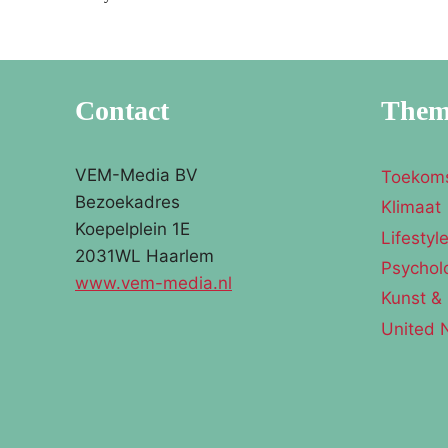
Contact
The
VEM-Media BV
Toekom
Bezoekadres
Klimaat
Koepelplein 1E
Lifestyl
2031WL Haarlem
Psychol
www.vem-media.nl
Kunst & 
United 