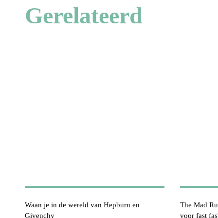
Gerelateerd
Waan je in de wereld van Hepburn en
The Mad Rus
Givenchy
voor fast fas