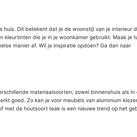
uis. Dit betekent dat je de woonstijl van je interieur d
n kleurtinten die je in je woonkamer gebruikt. Maak je t
else manier af. Wil je inspiratie opdoen? Ga dan naar
rschillende materiaalsoorten, zowel binnenshuis als in 
erkt goed. Zo kan je voor meubels van aluminium kiezen
f met de houtsoort teak is een nieuwe trend op het ge