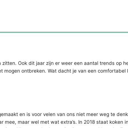
zitten. Ook dit jaar zijn er weer een aantal trends op h
iet mogen ontbreken. Wat dacht je van een comfortabel 
 gemaakt en is voor velen van ons niet meer weg te den
aar mee, maar wel met wat extra’s. In 2018 staat koken in