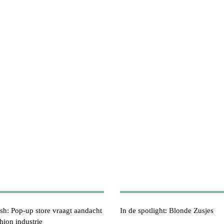
h: Pop-up store vraagt aandacht
In de spotlight: Blonde Zusjes
hion industrie