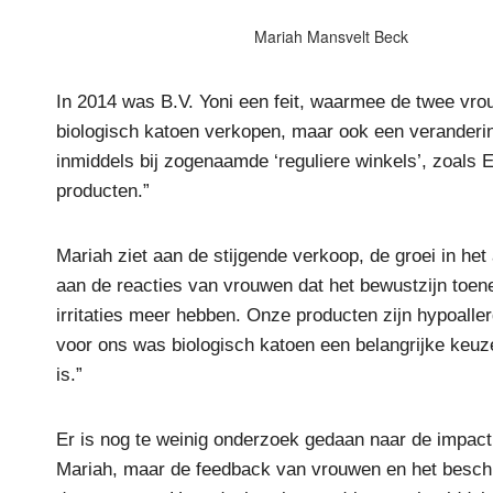
Mariah Mansvelt Beck
In 2014 was B.V. Yoni een feit, waarmee de twee vro
biologisch katoen verkopen, maar ook een veranderin
inmiddels bij zogenaamde ‘reguliere winkels’, zoals E
producten.”
Mariah ziet aan de stijgende verkoop, de groei in het
aan de reacties van vrouwen dat het bewustzijn toen
irritaties meer hebben. Onze producten zijn hypoalle
voor ons was biologisch katoen een belangrijke keu
is.”
Er is nog te weinig onderzoek gedaan naar de impac
Mariah, maar de feedback van vrouwen en het besch