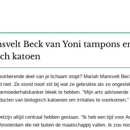
nsvelt Beck van Yoni tampons e
ch katoen
 absorberende deel van je lichaam stopt? Mariah Mansvelt Bec
niet. Ze stond nooit stil bij wat ze gebruikte als ze ongeste
aarmoederhalskanker bleek te hebben. “Mijn arts adviseerde
ducten van biologisch katoenen om irritaties te voorkomen.”
zijn altijd centraal hebben gestaan. “Ik heb een tijd voor A
sterdam die net buiten de maatschappij vallen. Ik zou noo