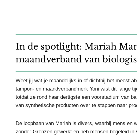
In de spotlight: Mariah Ma
maandverband van biologis
Weet jij wat je maandelijks in of dichtbij het meest
tampon- en maandverbandmerk Yoni wist dit lange tijd 
totdat ze rond haar dertigste een voorstadium van b
van synthetische producten over te stappen naar pro
De loopbaan van Mariah is divers, waarbij mens en wel
zonder Grenzen gewerkt en heb mensen begeleid in Am