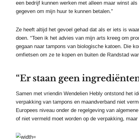
een bedrijf kunnen werken met alleen maar winst als 
gegeven om mijn huur te kunnen betalen.”
Ze heeft altijd het gevoel gehad dat als er iets is waa
doen. “Toen ik het advies van mijn arts kreeg om pro
gegaan naar tampons van biologische katoen. Die kon
omfietsen om ze te kopen en buiten de Randstad waren
“Er staan geen ingrediënte
Samen met vriendin Wendelien Hebly ontstond het id
verpakking van tampons en maandverband niet vermeld
Europees niveau onder de regelgeving van algemene pr
of niet vermeld moet worden op de verpakking, maar oo