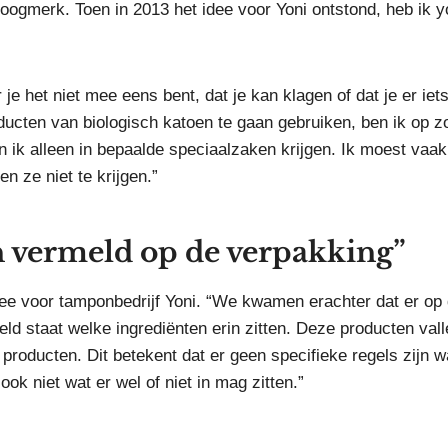
oogmerk. Toen in 2013 het idee voor Yoni ontstond, heb ik 
r je het niet mee eens bent, dat je kan klagen of dat je er iet
ducten van biologisch katoen te gaan gebruiken, ben ik op z
 ik alleen in bepaalde speciaalzaken krijgen. Ik moest vaak
 ze niet te krijgen.”
n vermeld op de verpakking”
ee voor tamponbedrijf Yoni. “We kwamen erachter dat er op
 staat welke ingrediënten erin zitten. Deze producten vall
oducten. Dit betekent dat er geen specifieke regels zijn w
k niet wat er wel of niet in mag zitten.”