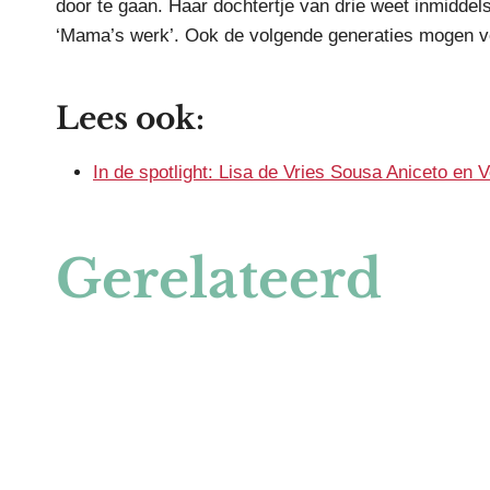
door te gaan. Haar dochtertje van drie weet inmiddels
‘Mama’s werk’. Ook de volgende generaties mogen v
Lees ook:
In de spotlight: Lisa de Vries Sousa Aniceto en 
Gerelateerd