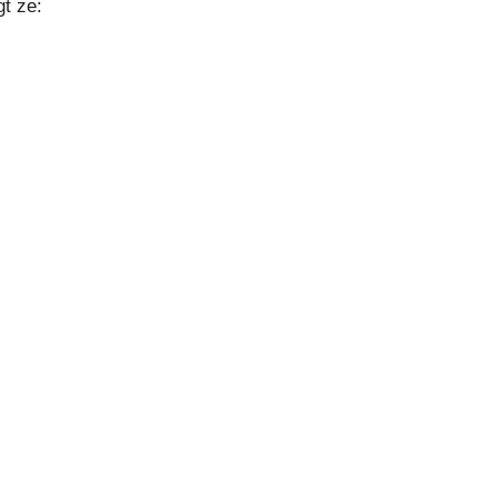
gt ze: