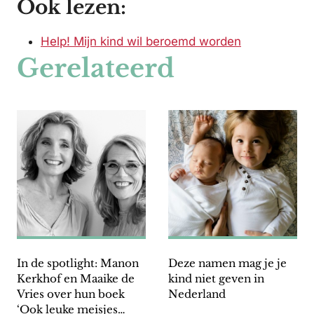
Ook lezen:
Help! Mijn kind wil beroemd worden
Gerelateerd
In de spotlight: Manon
Deze namen mag je je
Kerkhof en Maaike de
kind niet geven in
Vries over hun boek
Nederland
‘Ook leuke meisjes