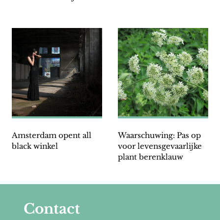
worden vijftig’
Amsterdam opent all
Waarschuwing: Pas op
black winkel
voor levensgevaarlijke
plant berenklauw
Contact