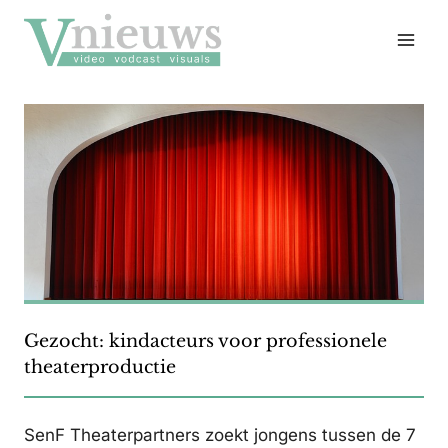
Doorgaan
naar
inhoud
Gezocht: kindacteurs voor professionele
theaterproductie
SenF Theaterpartners zoekt jongens tussen de 7