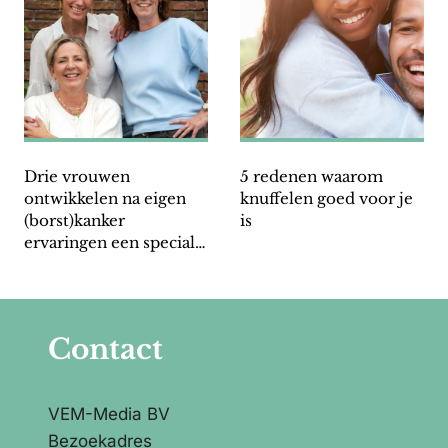
Drie vrouwen
5 redenen waarom
ontwikkelen na eigen
knuffelen goed voor je
(borst)kanker
is
ervaringen een speciale
beha
Contact
VEM-Media BV
Bezoekadres