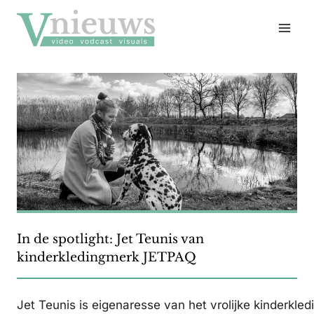
Doorgaan
naar
inhoud
In de spotlight: Jet Teunis van
kinderkledingmerk JETPAQ
Jet Teunis is eigenaresse van het vrolijke kinderkl