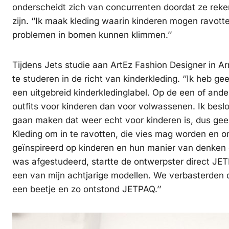
onderscheidt zich van concurrenten doordat ze reke
zijn. ‘’Ik maak kleding waarin kinderen mogen ravot
problemen in bomen kunnen klimmen.’’
Tijdens Jets studie aan ArtEz Fashion Designer in A
te studeren in de richt van kinderkleding. ‘’Ik heb g
een uitgebreid kinderkledinglabel. Op de een of ande
outfits voor kinderen dan voor volwassenen. Ik beslo
gaan maken dat weer echt voor kinderen is, dus geen
Kleding om in te ravotten, die vies mag worden en 
geïnspireerd op kinderen en hun manier van denken e
was afgestudeerd, startte de ontwerpster direct JET
een van mijn achtjarige modellen. We verbasterden d
een beetje en zo ontstond JETPAQ.’’