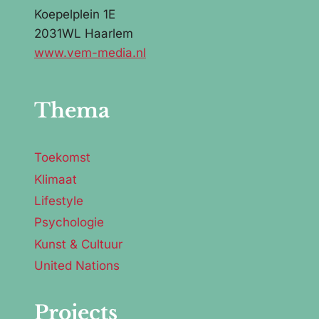
Koepelplein 1E
2031WL Haarlem
www.vem-media.nl
Thema
Toekomst
Klimaat
Lifestyle
Psychologie
Kunst & Cultuur
United Nations
Projects