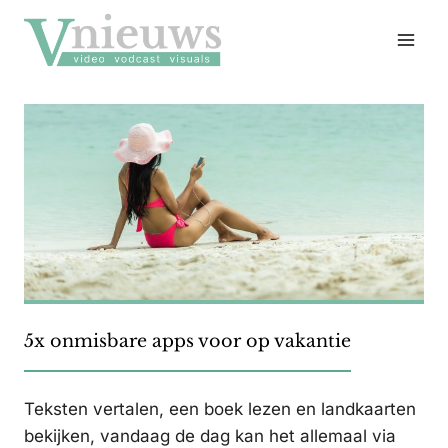
Doorgaan
naar
inhoud
5x onmisbare apps voor op vakantie
Teksten vertalen, een boek lezen en landkaarten
bekijken, vandaag de dag kan het allemaal via