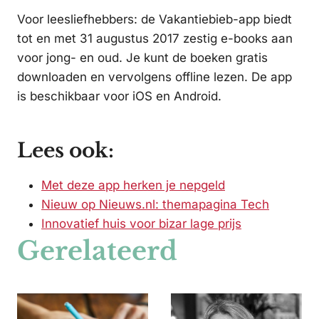
Voor leesliefhebbers: de Vakantiebieb-app biedt
tot en met 31 augustus 2017 zestig e-books aan
voor jong- en oud. Je kunt de boeken gratis
downloaden en vervolgens offline lezen. De app
is beschikbaar voor iOS en Android.
Lees ook:
Met deze app herken je nepgeld
Nieuw op Nieuws.nl: themapagina Tech
Innovatief huis voor bizar lage prijs
Gerelateerd