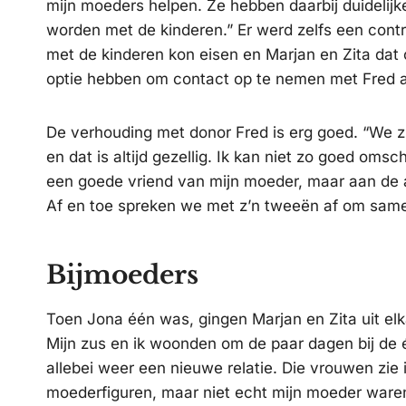
mijn moeders helpen. Ze hebben daarbij duideli
worden met de kinderen.” Er werd zelfs een cont
met de kinderen kon eisen en Marjan en Zita dat
optie hebben om contact op te nemen met Fred a
De verhouding met donor Fred is erg goed. “We zi
en dat is altijd gezellig. Ik kan niet zo goed omsc
een goede vriend van mijn moeder, maar aan de 
Af en toe spreken we met z’n tweeën af om sam
Bijmoeders
Toen Jona één was, gingen Marjan en Zita uit el
Mijn zus en ik woonden om de paar dagen bij de 
allebei weer een nieuwe relatie. Die vrouwen zie 
moederfiguren, maar niet echt mijn moeder waren.