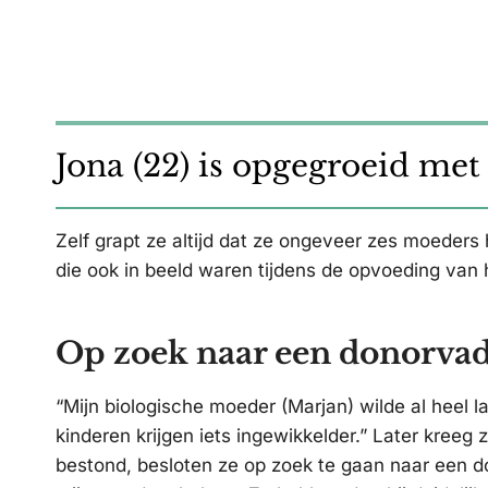
Jona (22) is opgegroeid me
Zelf grapt ze altijd dat ze ongeveer zes moeders
die ook in beeld waren tijdens de opvoeding van 
Op zoek naar een donorva
“Mijn biologische moeder (Marjan) wilde al heel 
kinderen krijgen iets ingewikkelder.” Later kreeg
bestond, besloten ze op zoek te gaan naar een do