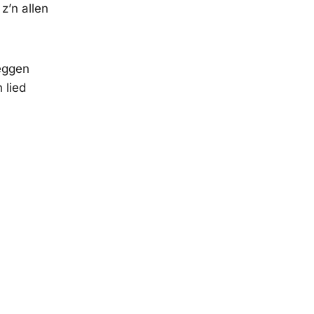
z’n allen
leggen
 lied