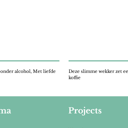
nder alcohol, Met liefde
Deze slimme wekker zet ee
koffie
ma
Projects