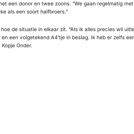
 met een donor en twee zoons. “We gaan regelmatig met 
ke als een soort halfbroers.”
 de situatie in elkaar zit. “Als ik alles precies wil uit
 een volgetekend A4’tje in beslag. Ik heb er zelfs een
o Kopje Onder.