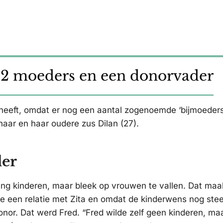
t 2 moeders en een donorvader
 heeft, omdat er nog een aantal zogenoemde ‘bijmoeders’
haar en haar oudere zus Dilan (27).
der
lang kinderen, maar bleek op vrouwen te vallen. Dat maa
 ze een relatie met Zita en omdat de kinderwens nog ste
nor. Dat werd Fred. “Fred wilde zelf geen kinderen, ma