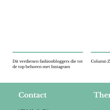
Dit verdienen fashionbloggers die tot
Column Zo
de top behoren met Instagram
Contact
The