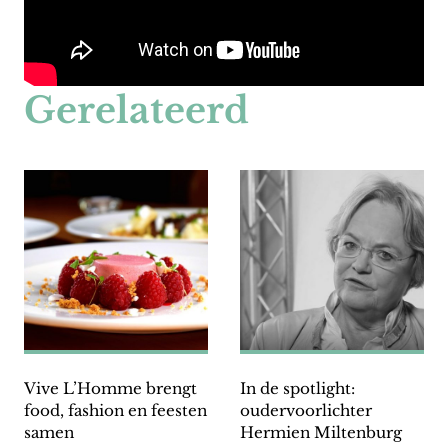
Gerelateerd
Vive L’Homme brengt
In de spotlight:
food, fashion en feesten
oudervoorlichter
samen
Hermien Miltenburg