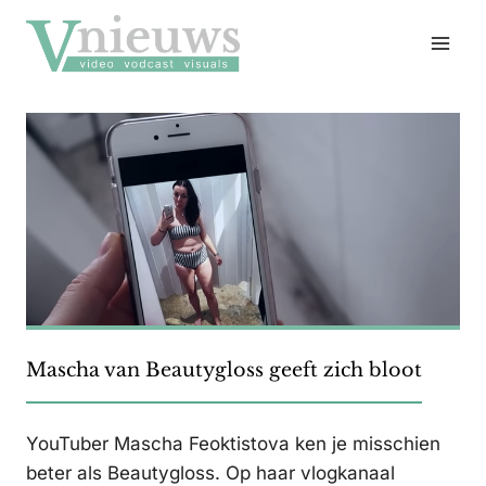
Doorgaan
naar
inhoud
Mascha van Beautygloss geeft zich bloot
YouTuber Mascha Feoktistova ken je misschien
beter als Beautygloss. Op haar vlogkanaal