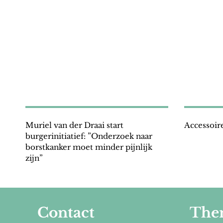
Muriel van der Draai start
Accessoir
burgerinitiatief: ”Onderzoek naar
borstkanker moet minder pijnlijk
zijn”
Contact
The