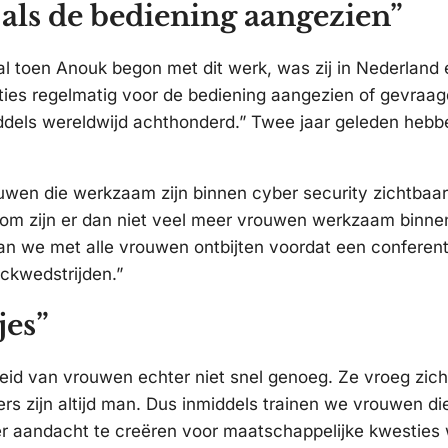
als de bediening aangezien”
l toen Anouk begon met dit werk, was zij in Nederland
ties regelmatig voor de bediening aangezien of gevraag
middels wereldwijd achthonderd.” Twee jaar geleden heb
wen die werkzaam zijn binnen cyber security zichtbaar 
m zijn er dan niet veel meer vrouwen werkzaam binnen
n we met alle vrouwen ontbijten voordat een conferent
ckwedstrijden.”
jes”
id van vrouwen echter niet snel genoeg. Ze vroeg zich a
kers zijn altijd man. Dus inmiddels trainen we vrouwen 
aandacht te creëren voor maatschappelijke kwesties waar