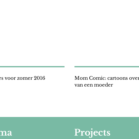
es voor zomer 2016
Mom Comic: cartoons over
van een moeder
ma
Projects