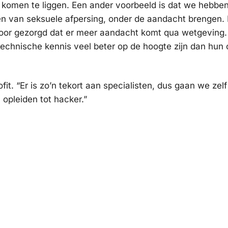
kan komen te liggen. Een ander voorbeeld is dat we hebb
den van seksuele afpersing, onder de aandacht brengen.
oor gezorgd dat er meer aandacht komt qua wetgeving. O
technische kennis veel beter op de hoogte zijn dan hun 
it. “Er is zo’n tekort aan specialisten, dus gaan we 
 opleiden tot hacker.”