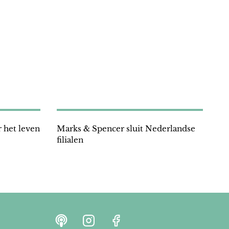
 het leven
Marks & Spencer sluit Nederlandse
filialen