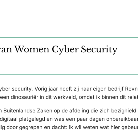
s van Women Cyber Security
ber security. Vorig jaar heeft zij haar eigen bedrijf R
je een dinosauriër in dit werkveld, omdat ik binnen dit 
n Buitenlandse Zaken op de afdeling die zich bezighield 
digitaal platgelegd en was een paar dagen onbereikbaar.
ig door gegrepen en dacht: ik wil weten wat hier gebeur