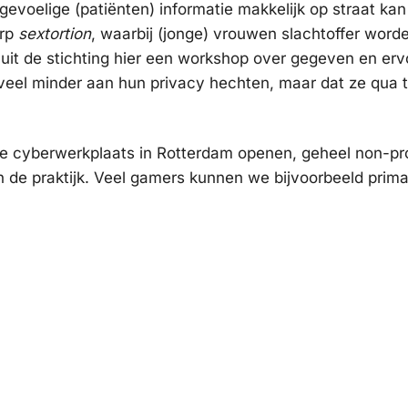
t gevoelige (patiënten) informatie makkelijk op straat 
erp
sextortion
, waarbij (jonge) vrouwen slachtoffer wor
uit de stichting hier een workshop over gegeven en erv
u veel minder aan hun privacy hechten, maar dat ze qua 
e cyberwerkplaats in Rotterdam openen, geheel non-prof
n de praktijk. Veel gamers kunnen we bijvoorbeeld prima