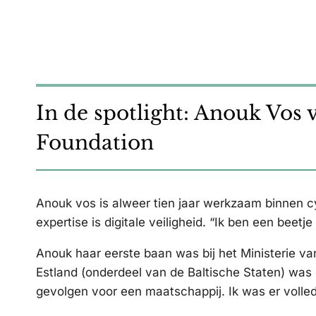
In de spotlight: Anouk Vo
Foundation
Anouk vos is alweer tien jaar werkzaam binnen cy
expertise is digitale veiligheid. “Ik ben een beet
Anouk haar eerste baan was bij het Ministerie va
Estland (onderdeel van de Baltische Staten) was 
gevolgen voor een maatschappij. Ik was er volled