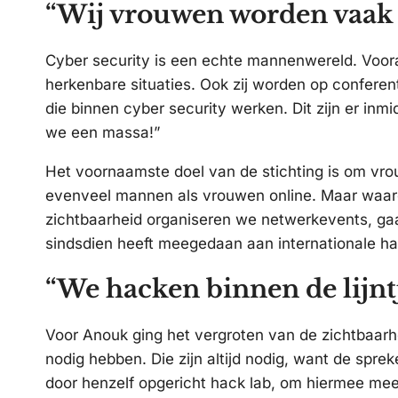
“Wij vrouwen worden vaak 
Cyber security is een echte mannenwereld. Voora
herkenbare situaties. Ook zij worden op conferen
die binnen cyber security werken. Dit zijn er in
we een massa!”
Het voornaamste doel van de stichting is om vrou
evenveel mannen als vrouwen online. Maar waaro
zichtbaarheid organiseren we netwerkevents, gaa
sindsdien heeft meegedaan aan internationale ha
“We hacken binnen de lijnt
Voor Anouk ging het vergroten van de zichtbaarhe
nodig hebben. Die zijn altijd nodig, want de spre
door henzelf opgericht hack lab, om hiermee meer 