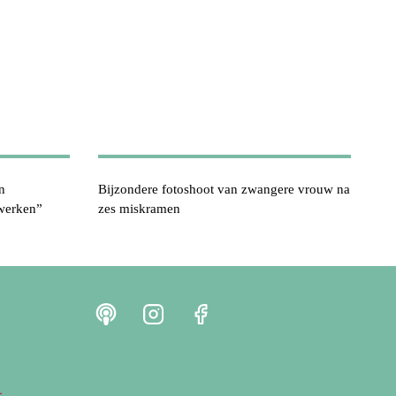
n
Bijzondere fotoshoot van zwangere vrouw na
werken”
zes miskramen