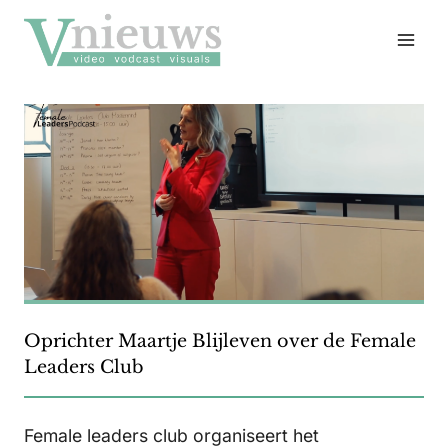
Doorgaan
naar
inhoud
Oprichter Maartje Blijleven over de Female
Leaders Club
Female leaders club organiseert het