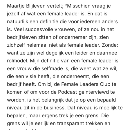
Maartje Blijleven vertelt; “Misschien vraag je
jezelf af wat een female leader is. En dat is
natuurlijk een definitie die voor iedereen anders
is. Veel succesvolle vrouwen, of ze nou in het
bedrijfsleven zitten of ondernemer zijn, zien
zichzelf helemaal niet als female leader. Zonde:
want ze zijn wel degelijk een leider en daarmee
rolmodel. Mijn definitie van een female leader is
een vrouw die selfmade is, die weet wat ze wil,
die een visie heeft, die onderneemt, die een
bedrijf heeft. Om bij de Female Leaders Club te
komen of om voor de Podcast geinterviewd te
worden, is het belangrijk dat je op een bepaald
niveau zit in de business. Dat niveau is moeilijk te
bepalen, maar ergens trek je een grens. Die
grens wil je eerlijk en transparant trekken en