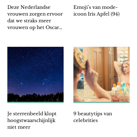
Deze Nederlandse
Emoji’s van mode-
vrouwen zorgen ervoor
icoon Iris Apfel (94)
dat we straks meer
vrouwen op het Oscar-
podium zien staan
Je sterrenbeeld klopt
9 beautytips van
hoogstwaarschijnlijk
celebrities
niet meer