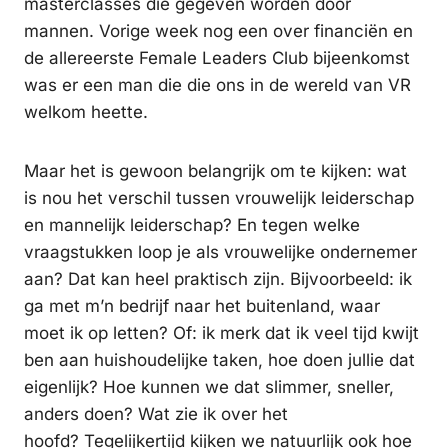
masterclasses die gegeven worden door
mannen. Vorige week nog een over financiën en
de allereerste Female Leaders Club bijeenkomst
was er een man die die ons in de wereld van VR
welkom heette.
Maar het is gewoon belangrijk om te kijken: wat
is nou het verschil tussen vrouwelijk leiderschap
en mannelijk leiderschap? En tegen welke
vraagstukken loop je als vrouwelijke ondernemer
aan? Dat kan heel praktisch zijn. Bijvoorbeeld: ik
ga met m’n bedrijf naar het buitenland, waar
moet ik op letten? Of: ik merk dat ik veel tijd kwijt
ben aan huishoudelijke taken, hoe doen jullie dat
eigenlijk? Hoe kunnen we dat slimmer, sneller,
anders doen? Wat zie ik over het
hoofd? Tegelijkertijd kijken we natuurlijk ook hoe