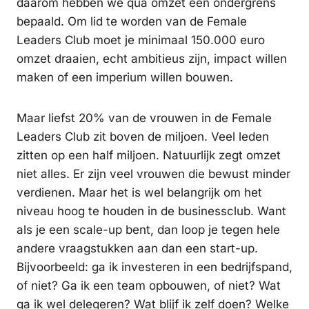
daarom hebben we qua omzet een ondergrens
bepaald. Om lid te worden van de Female
Leaders Club moet je minimaal 150.000 euro
omzet draaien, echt ambitieus zijn, impact willen
maken of een imperium willen bouwen.
Maar liefst 20% van de vrouwen in de Female
Leaders Club zit boven de miljoen. Veel leden
zitten op een half miljoen. Natuurlijk zegt omzet
niet alles. Er zijn veel vrouwen die bewust minder
verdienen. Maar het is wel belangrijk om het
niveau hoog te houden in de businessclub. Want
als je een scale-up bent, dan loop je tegen hele
andere vraagstukken aan dan een start-up.
Bijvoorbeeld: ga ik investeren in een bedrijfspand,
of niet? Ga ik een team opbouwen, of niet? Wat
ga ik wel delegeren? Wat blijf ik zelf doen? Welke