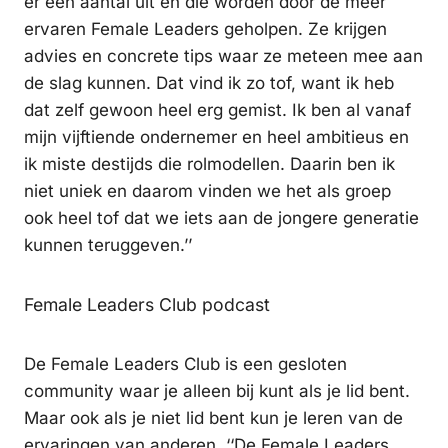
er een aantal uit en die worden door de meer
ervaren Female Leaders geholpen. Ze krijgen
advies en concrete tips waar ze meteen mee aan
de slag kunnen. Dat vind ik zo tof, want ik heb
dat zelf gewoon heel erg gemist. Ik ben al vanaf
mijn vijftiende ondernemer en heel ambitieus en
ik miste destijds die rolmodellen. Daarin ben ik
niet uniek en daarom vinden we het als groep
ook heel tof dat we iets aan de jongere generatie
kunnen teruggeven.’’
Female Leaders Club podcast
De Female Leaders Club is een gesloten
community waar je alleen bij kunt als je lid bent.
Maar ook als je niet lid bent kun je leren van de
ervaringen van anderen. ‘‘De Female Leaders