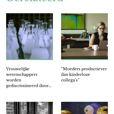
Vrouwelijke
“Moeders productiever
wetenschappers
dan kinderloze
worden
collega’s”
gediscrimineerd door
NWO