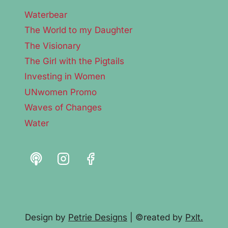
Waterbear
The World to my Daughter
The Visionary
The Girl with the Pigtails
Investing in Women
UNwomen Promo
Waves of Changes
Water
Design by
Petrie Designs
| ©reated by
Pxlt.