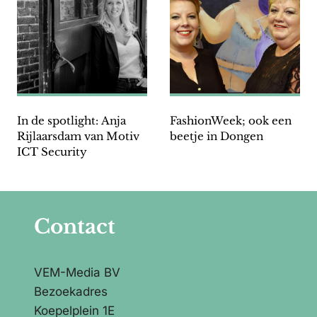
In de spotlight: Anja
FashionWeek; ook een
Rijlaarsdam van Motiv
beetje in Dongen
ICT Security
Contact
VEM-Media BV
Bezoekadres
Koepelplein 1E