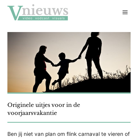
Doorgaan
naar
inhoud
Originele uitjes voor in de
voorjaarsvakantie
Ben jij niet van plan om flink carnaval te vieren of