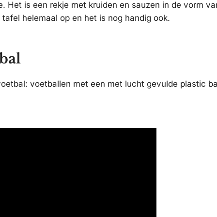
. Het is een rekje met kruiden en sauzen in de vorm van
e tafel helemaal op en het is nog handig ook.
bal
etbal: voetballen met een met lucht gevulde plastic bal