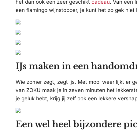
het dan ook een zeer geschikt
cadeau
. Van een 
een flamingo wijnstopper, je kunt het zo gek niet
IJs maken in een handomd
Wie zomer zegt, zegt ijs. Met mooi weer lijkt er g
van ZOKU maak je in zeven minuten het lekkerste ij
je geluk hebt, krijg jij zelf ook een lekkere versna
Een wel heel bijzondere pi