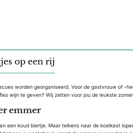
es op een rij
becues worden georganiseerd. Voor de gastvrouw of -h
les wijn te geven? Wij zetten voor jou de leukste zomer
ier emmer
n een koud biertje. Maar telkens naar de koelkast lope