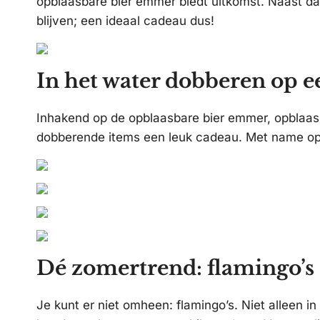
opblaasbare bier emmer biedt uitkomst. Naast dat
blijven; een ideaal cadeau dus!
In het water dobberen op 
Inhakend op de opblaasbare bier emmer, opblaas
dobberende items een leuk cadeau. Met name opb
Dé zomertrend: flamingo’s
Je kunt er niet omheen: flamingo’s. Niet alleen in