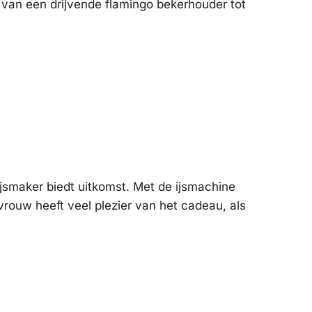
n van een drijvende flamingo bekerhouder tot
 ijsmaker biedt uitkomst. Met de ijsmachine
-vrouw heeft veel plezier van het cadeau, als