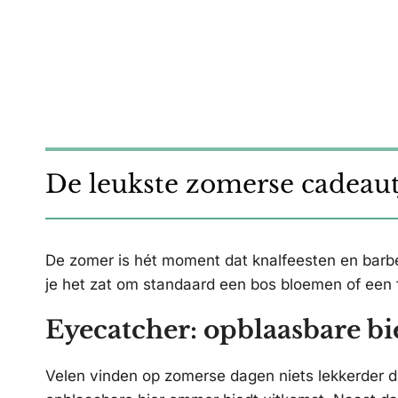
De leukste zomerse cadeautj
De zomer is hét moment dat knalfeesten en bar
je het zat om standaard een bos bloemen of een f
Eyecatcher: opblaasbare b
Velen vinden op zomerse dagen niets lekkerder da