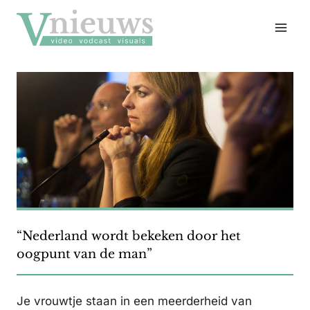
Doorgaan
naar
inhoud
“Nederland wordt bekeken door het
oogpunt van de man”
Je vrouwtje staan in een meerderheid van