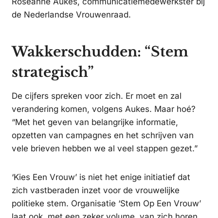
Roséanne Aukes, communicatiemedewerkster bij
de Nederlandse Vrouwenraad.
Wakkerschudden: “Stem
strategisch”
De cijfers spreken voor zich. Er moet en zal
verandering komen, volgens Aukes. Maar hoé?
“Met het geven van belangrijke informatie,
opzetten van campagnes en het schrijven van
vele brieven hebben we al veel stappen gezet.”
‘Kies Een Vrouw’ is niet het enige initiatief dat
zich vastberaden inzet voor de vrouwelijke
politieke stem. Organisatie ‘Stem Op Een Vrouw’
laat ook, met een zeker volume, van zich horen.