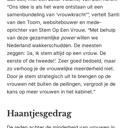
“Ons idee is als het ware ontstaan uit een
samenbundeling van ‘vrouwkracht’”, vertelt Santi
van den Toorn, websitebouwer en mede-
oprichter van Stem Op Een Vrouw. “Met behulp
van deze gezamenlijke
power
willen we
Nederland wakkerschudden. De meesten
zeggen: ‘Ja, ik stem altijd op een vrouw. De
eerste of de tweede!’. Zeer goed bedoeld, maar
zo verhoog je de vrouwelijke meerderheid niet.
Door je stem strategisch uit te brengen op de
vrouwen nét buiten de peilingen, vergroot je de
kans op meer vrouwen in het kabinet.”
Haantjesgedrag
De reden achter de minderheid van vrouwen in