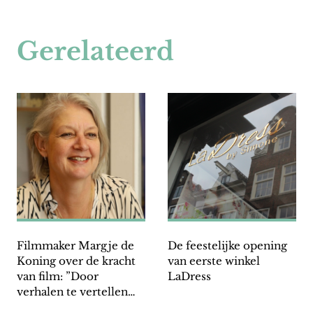
Gerelateerd
Filmmaker Margje de
De feestelijke opening
Koning over de kracht
van eerste winkel
van film: ”Door
LaDress
verhalen te vertellen
kunnen we elkaars