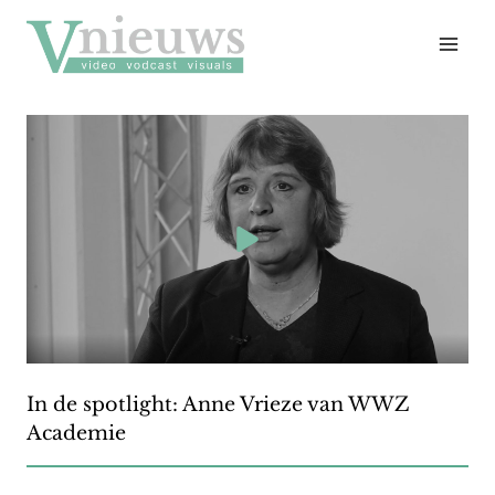
Doorgaan
naar
inhoud
In de spotlight: Anne Vrieze van WWZ
Academie