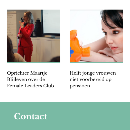
wereld leren begrijpen”
Oprichter Maartje
Helft jonge vrouwen
Blijleven over de
niet voorbereid op
Female Leaders Club
pensioen
Contact