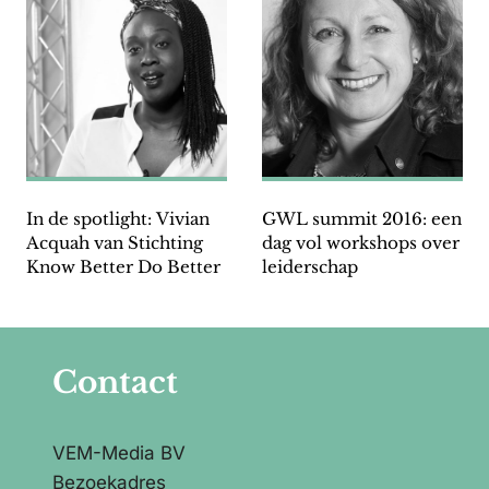
In de spotlight: Vivian
GWL summit 2016: een
Acquah van Stichting
dag vol workshops over
Know Better Do Better
leiderschap
Contact
VEM-Media BV
Bezoekadres