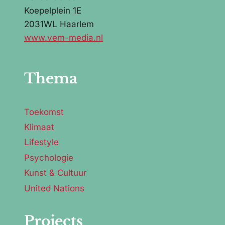
Koepelplein 1E
2031WL Haarlem
www.vem-media.nl
Thema
Toekomst
Klimaat
Lifestyle
Psychologie
Kunst & Cultuur
United Nations
Projects