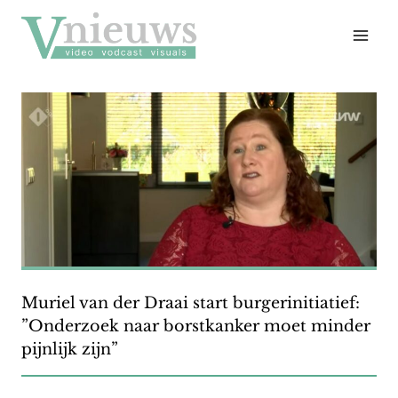
Doorgaan
naar
inhoud
Muriel van der Draai start burgerinitiatief:
”Onderzoek naar borstkanker moet minder
pijnlijk zijn”