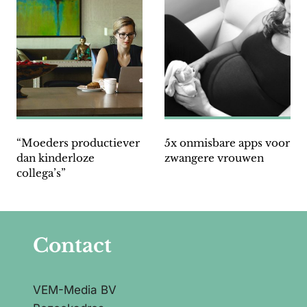
“Moeders productiever
5x onmisbare apps voor
dan kinderloze
zwangere vrouwen
collega’s”
Contact
VEM-Media BV