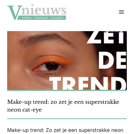
Doorgaan
naar
inhoud
Make-up trend: zo zet je een superstrakke
neon cat-eye
Make-up trend: Zo zet je een superstrakke neon