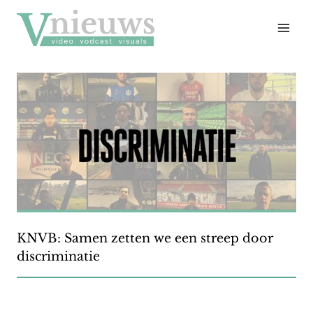
Doorgaan
naar
inhoud
KNVB: Samen zetten we een streep door
discriminatie