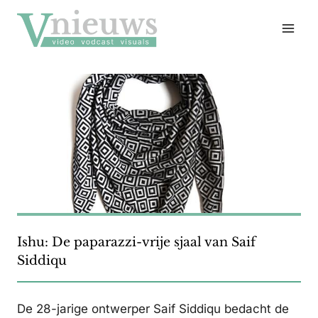
Doorgaan
naar
inhoud
Ishu: De paparazzi-vrije sjaal van Saif
Siddiqu
De 28-jarige ontwerper Saif Siddiqu bedacht de