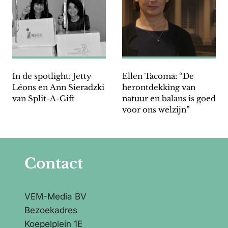
In de spotlight: Jetty
Ellen Tacoma: “De
Léons en Ann Sieradzki
herontdekking van
van Split-A-Gift
natuur en balans is goed
voor ons welzijn”
Contact
VEM-Media BV
Bezoekadres
Koepelplein 1E