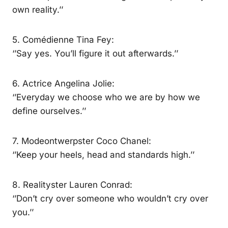
own reality.’’
5. Comédienne Tina Fey:
‘’Say yes. You’ll figure it out afterwards.’’
6. Actrice Angelina Jolie:
‘’Everyday we choose who we are by how we
define ourselves.’’
7. Modeontwerpster Coco Chanel:
‘’Keep your heels, head and standards high.’’
8. Realityster Lauren Conrad:
‘’Don’t cry over someone who wouldn’t cry over
you.’’