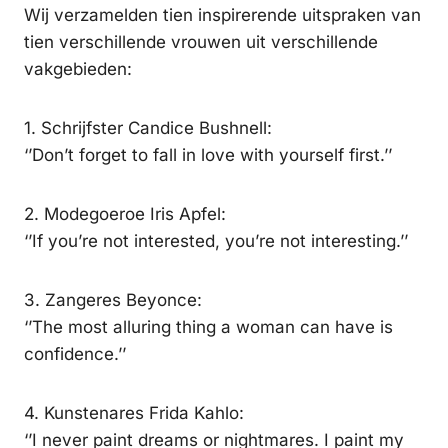
Wij verzamelden tien inspirerende uitspraken van
tien verschillende vrouwen uit verschillende
vakgebieden:
1. Schrijfster Candice Bushnell:
‘’Don’t forget to fall in love with yourself first.’’
2. Modegoeroe Iris Apfel:
‘’If you’re not interested, you’re not interesting.’’
3. Zangeres Beyonce:
‘’The most alluring thing a woman can have is
confidence.’’
4. Kunstenares Frida Kahlo:
‘’I never paint dreams or nightmares. I paint my