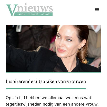
Doorgaan
naar
inhoud
Inspirerende uitspraken van vrouwen
Op z’n tijd hebben we allemaal wel eens wat
tegeltjeswijsheden nodig van een andere vrouw.