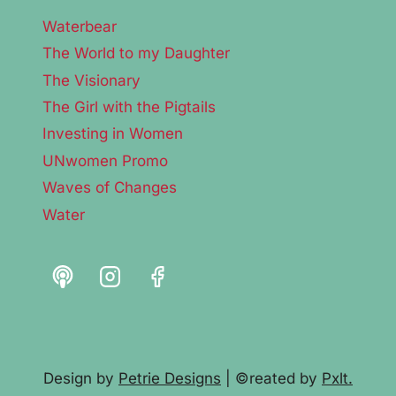
Waterbear
The World to my Daughter
The Visionary
The Girl with the Pigtails
Investing in Women
UNwomen Promo
Waves of Changes
Water
Design by
Petrie Designs
| ©reated by
Pxlt.