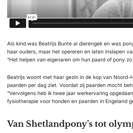
Als kind was Beatrijs Bunte al dierengek en was pony
haar ouders, maar het opereren en laten inslapen van
“Het helpen van eigenaren om hun paard of pony zo g
Beatrijs woont met haar gezin in de kop van Noord-Ho
paarden per dag ziet. Voordat zij paarden mocht beh
“Vervolgens heb ik twee jaar werkervaring opgedaan
fysiotherapie voor honden en paarden in Engeland g
Van Shetlandpony’s tot olym