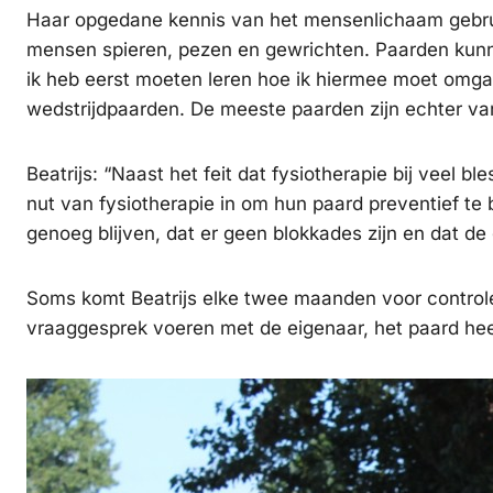
Haar opgedane kennis van het mensenlichaam gebrui
mensen spieren, pezen en gewrichten. Paarden kunn
ik heb eerst moeten leren hoe ik hiermee moet omgaa
wedstrijdpaarden. De meeste paarden zijn echter va
Beatrijs: “Naast het feit dat fysiotherapie bij veel 
nut van fysiotherapie in om hun paard preventief te 
genoeg blijven, dat er geen blokkades zijn en dat d
Soms komt Beatrijs elke twee maanden voor controle 
vraaggesprek voeren met de eigenaar, het paard hee