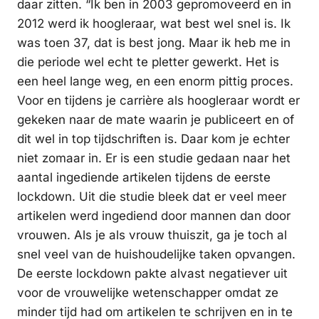
daar zitten. “Ik ben in 2003 gepromoveerd en in
2012 werd ik hoogleraar, wat best wel snel is. Ik
was toen 37, dat is best jong. Maar ik heb me in
die periode wel echt te pletter gewerkt. Het is
een heel lange weg, en een enorm pittig proces.
Voor en tijdens je carrière als hoogleraar wordt er
gekeken naar de mate waarin je publiceert en of
dit wel in top tijdschriften is. Daar kom je echter
niet zomaar in. Er is een studie gedaan naar het
aantal ingediende artikelen tijdens de eerste
lockdown. Uit die studie bleek dat er veel meer
artikelen werd ingediend door mannen dan door
vrouwen. Als je als vrouw thuiszit, ga je toch al
snel veel van de huishoudelijke taken opvangen.
De eerste lockdown pakte alvast negatiever uit
voor de vrouwelijke wetenschapper omdat ze
minder tijd had om artikelen te schrijven en in te