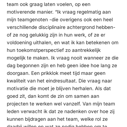
team ook graag laten voelen, op een
motiverende manier. “Ik vraag regelmatig aan
mijn teamgenoten -die overigens ook een heel
verschillende disciplinaire achtergrond hebben-
of ze nog gelukkig zijn in hun werk, of ze er
voldoening uithalen, en wat ik kan betekenen om
hun toekomstperspectief zo aantrekkelijk
mogelijk te maken. Ik vraag nooit wanneer ze die
dag begonnen zijn en heb geen idee hoe lang ze
doorgaan. Een prikklok meet tijd maar geen
kwaliteit van het eindresultaat. Die vraag naar
motivatie die moet je blijven herhalen. Als dat
goed zit, dan komt de zin om samen aan
projecten te werken wel vanzelf. Van mijn team
leden verwacht ik dat ze nadenken over hoe zij
kunnen bijdragen aan het team, welke rol ze
daarbij willen en wat ze nodig hebben om te