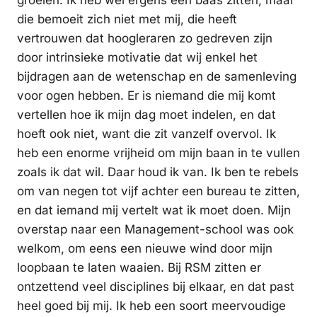
groeien. Ik heb wel ergens een baas zitten, maar
die bemoeit zich niet met mij, die heeft
vertrouwen dat hoogleraren zo gedreven zijn
door intrinsieke motivatie dat wij enkel het
bijdragen aan de wetenschap en de samenleving
voor ogen hebben. Er is niemand die mij komt
vertellen hoe ik mijn dag moet indelen, en dat
hoeft ook niet, want die zit vanzelf overvol. Ik
heb een enorme vrijheid om mijn baan in te vullen
zoals ik dat wil. Daar houd ik van. Ik ben te rebels
om van negen tot vijf achter een bureau te zitten,
en dat iemand mij vertelt wat ik moet doen. Mijn
overstap naar een Management-school was ook
welkom, om eens een nieuwe wind door mijn
loopbaan te laten waaien. Bij RSM zitten er
ontzettend veel disciplines bij elkaar, en dat past
heel goed bij mij. Ik heb een soort meervoudige