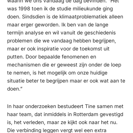
waarin we ons vandaag de dag bevinden. “Het
was 1998 toen ik de studie milieukunde ging
doen. Sindsdien is de klimaatproblematiek alleen
maar erger geworden. Ik ben van de lange
termijn analyse en wil vanuit de geschiedenis
problemen die we vandaag hebben begrijpen,
maar er ook inspiratie voor de toekomst uit
putten. Door bepaalde fenomenen en
mechanismen die er geweest zijn onder de loep
te nemen, is het mogelijk om onze huidige
situatie beter te begrijpen maar er ook wat aan te
doen.”
In haar onderzoeken bestudeert Tine samen met
haar team, dat inmiddels in Rotterdam gevestigd
is, het verleden, maar ze kijkt ook naar het nu.
Die verbinding leggen vergt wel een extra