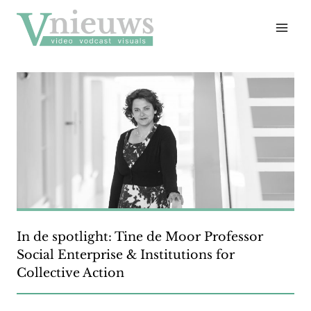
Doorgaan
naar
inhoud
In de spotlight: Tine de Moor Professor
Social Enterprise & Institutions for
Collective Action