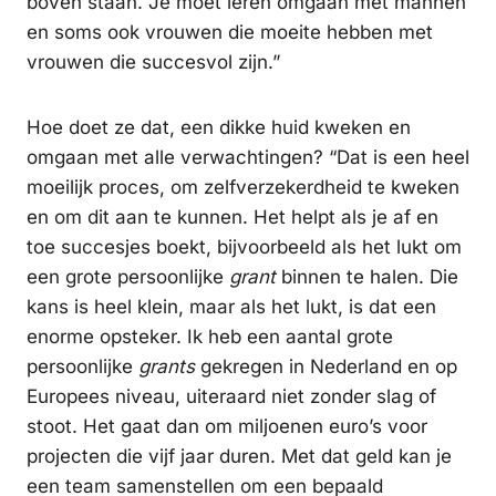
boven staan. Je moet leren omgaan met mannen
en soms ook vrouwen die moeite hebben met
vrouwen die succesvol zijn.”
Hoe doet ze dat, een dikke huid kweken en
omgaan met alle verwachtingen? “Dat is een heel
moeilijk proces, om zelfverzekerdheid te kweken
en om dit aan te kunnen. Het helpt als je af en
toe succesjes boekt, bijvoorbeeld als het lukt om
een grote persoonlijke
grant
binnen te halen. Die
kans is heel klein, maar als het lukt, is dat een
enorme opsteker. Ik heb een aantal grote
persoonlijke
grants
gekregen in Nederland en op
Europees niveau, uiteraard niet zonder slag of
stoot. Het gaat dan om miljoenen euro’s voor
projecten die vijf jaar duren. Met dat geld kan je
een team samenstellen om een bepaald