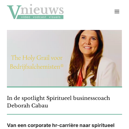
Doorgaan
naar
inhoud
In de spotlight Spiritueel businesscoach
Deborah Cabau
Van een corporate hr-carrière naar spiritueel