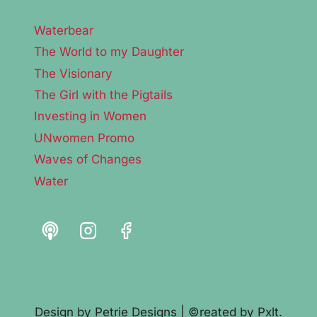
Waterbear
The World to my Daughter
The Visionary
The Girl with the Pigtails
Investing in Women
UNwomen Promo
Waves of Changes
Water
Design by
Petrie Designs
| ©reated by
Pxlt.