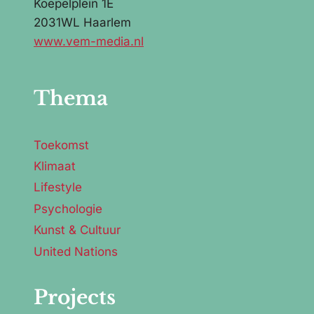
Koepelplein 1E
2031WL Haarlem
www.vem-media.nl
Thema
Toekomst
Klimaat
Lifestyle
Psychologie
Kunst & Cultuur
United Nations
Projects