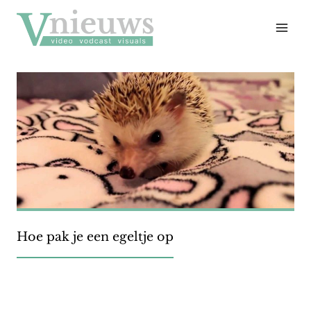
Doorgaan
naar
inhoud
Hoe pak je een egeltje op